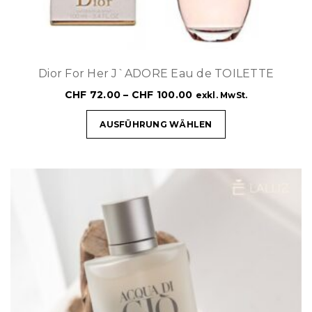
Dior For Her J`ADORE Eau de TOILETTE
CHF
72.00
–
CHF
100.00
exkl. MwSt.
AUSFÜHRUNG WÄHLEN