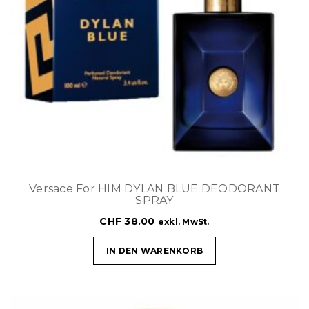
Versace For HIM DYLAN BLUE DEODORANT
SPRAY
CHF
38.00
exkl. MwSt.
IN DEN WARENKORB