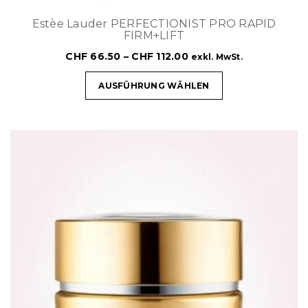
Estèe Lauder PERFECTIONIST PRO RAPID
FIRM+LIFT
CHF
66.50
–
CHF
112.00
exkl. MwSt.
AUSFÜHRUNG WÄHLEN