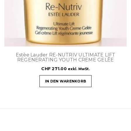
Estèe Lauder RE-NUTRIV ULTIMATE LIFT
REGENERATING YOUTH CREME GELÊE
CHF
271.00
exkl. MwSt.
IN DEN WARENKORB