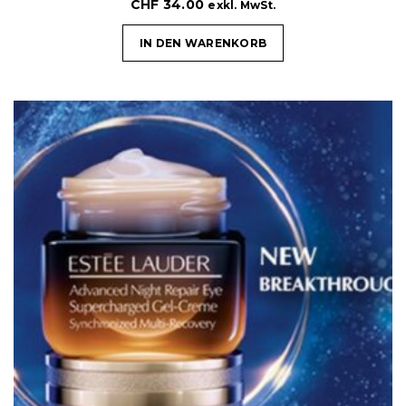
CHF
34.00
exkl. MwSt.
IN DEN WARENKORB