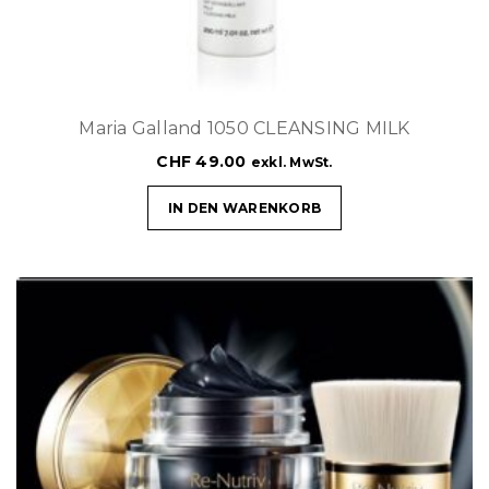
Maria Galland 1050 CLEANSING MILK
CHF
49.00
exkl. MwSt.
IN DEN WARENKORB