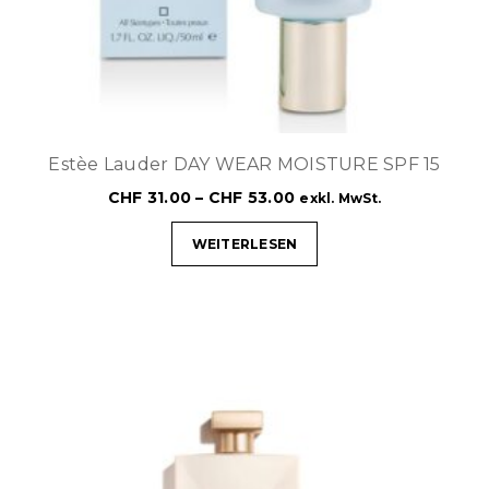
Estèe Lauder DAY WEAR MOISTURE SPF 15
CHF
31.00
–
CHF
53.00
exkl. MwSt.
WEITERLESEN