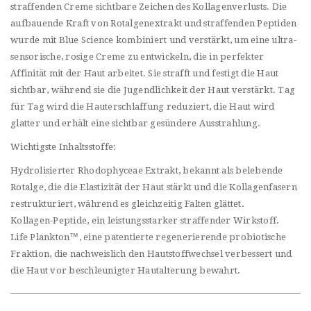
straffenden Creme sichtbare Zeichen des Kollagenverlusts. Die
aufbauende Kraft von Rotalgenextrakt und straffenden Peptiden
wurde mit Blue Science kombiniert und verstärkt, um eine ultra-
sensorische, rosige Creme zu entwickeln, die in perfekter
Affinität mit der Haut arbeitet. Sie strafft und festigt die Haut
sichtbar, während sie die Jugendlichkeit der Haut verstärkt. Tag
für Tag wird die Hauterschlaffung reduziert, die Haut wird
glatter und erhält eine sichtbar gesündere Ausstrahlung.
Wichtigste Inhaltsstoffe:
Hydrolisierter Rhodophyceae Extrakt, bekannt als belebende
Rotalge, die die Elastizität der Haut stärkt und die Kollagenfasern
restrukturiert, während es gleichzeitig Falten glättet.
Kollagen-Peptide, ein leistungsstarker straffender Wirkstoff.
Life Plankton™, eine patentierte regenerierende probiotische
Fraktion, die nachweislich den Hautstoffwechsel verbessert und
die Haut vor beschleunigter Hautalterung bewahrt.