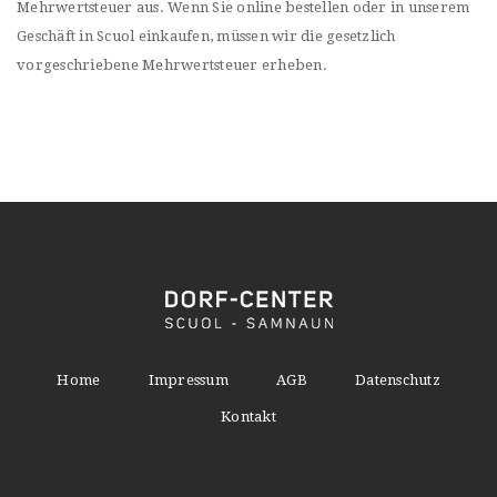
Mehrwertsteuer aus. Wenn Sie online bestellen oder in unserem
Geschäft in Scuol einkaufen, müssen wir die gesetzlich
vorgeschriebene Mehrwertsteuer erheben.
Home
Impressum
AGB
Datenschutz
Kontakt