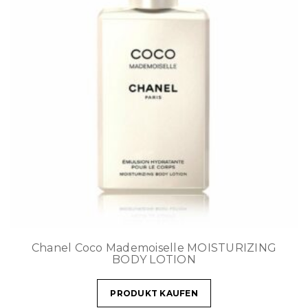
Chanel Coco Mademoiselle MOISTURIZING
BODY LOTION
PRODUKT KAUFEN