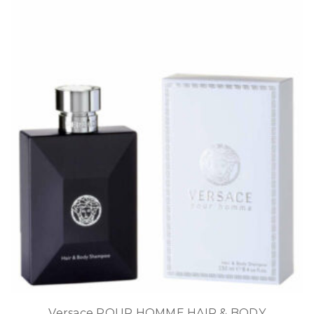
Versace POUR HOMME HAIR & BODY