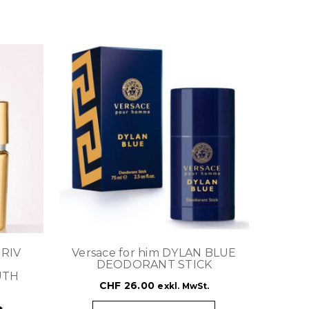
TRIV
Versace for him DYLAN BLUE
DEODORANT STICK
UTH
CHF
26.00
exkl. MwSt.