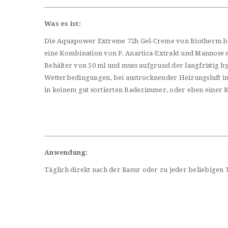
Was es ist:
Die Aquapower Extreme 72h Gel-Creme von Biotherm biete
eine Kombination von P. Anartica-Extrakt und Mannose 
Behälter von 50 ml und muss aufgrund der langfristig h
Wetterbedingungen, bei austrocknender Heizungsluft im
in keinem gut sortierten Badezimmer, oder eben einer Re
Anwendung:
Täglich direkt nach der Rasur oder zu jeder beliebigen 