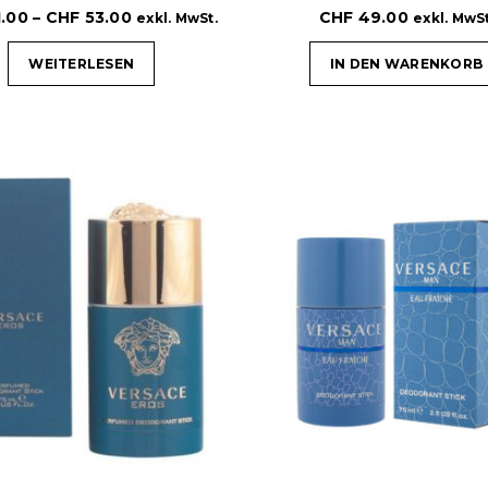
.00
–
CHF
53.00
CHF
49.00
exkl. MwSt.
exkl. MwSt
WEITERLESEN
IN DEN WARENKORB