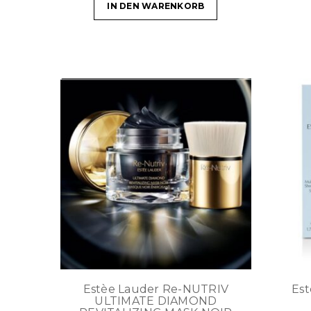
IN DEN WARENKORB
Estèe Lauder Re-NUTRIV
Es
ULTIMATE DIAMOND