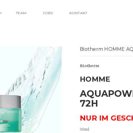
TEAM
JOBS
KONTAKT
Biotherm HOMME A
Biotherm
HOMME
AQUAPOW
72H
NUR IM GESC
50ml