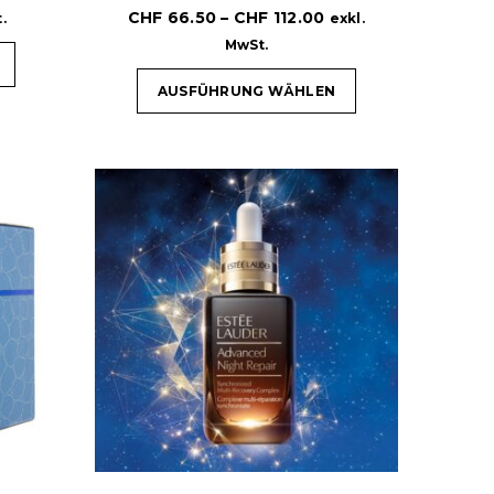
CHF
66.50
–
CHF
112.00
.
exkl.
MwSt.
AUSFÜHRUNG WÄHLEN