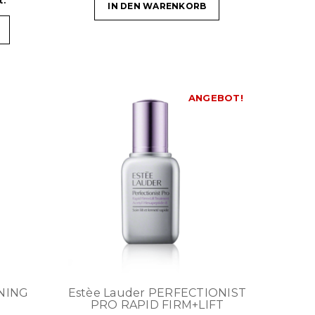
t.
IN DEN WARENKORB
ANGEBOT!
ONING
Estèe Lauder PERFECTIONIST
PRO RAPID FIRM+LIFT