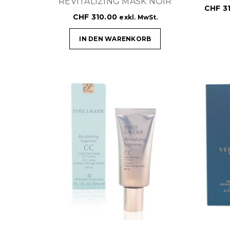
REVITALIZING MASK NOIR
CHF
31
CHF
310.00
exkl. MwSt.
IN DEN WARENKORB