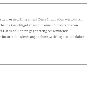
ch dem ersten Eincremen! Diese Innovation wird durch
schende Gesichtsgel kommt in einem türkisfarbenen
l ist es als Konter gegen stetig schwankende
im Urlaub! Dieses angenehme Gesichtsgel sollte daher