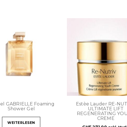
el GABRIELLE Foaming
Estèe Lauder RE-NU
Shower Gel
ULTIMATE LIFT
REGENERATING YO
CREME
WEITERLESEN