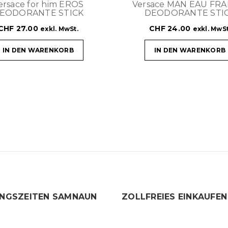
ersace for him EROS
Versace MAN EAU FRA
EODORANTE STICK
DEODORANTE STI
CHF
27.00
CHF
24.00
exkl. MwSt.
exkl. MwSt
IN DEN WARENKORB
IN DEN WARENKORB
NGSZEITEN SAMNAUN
ZOLLFREIES EINKAUFEN