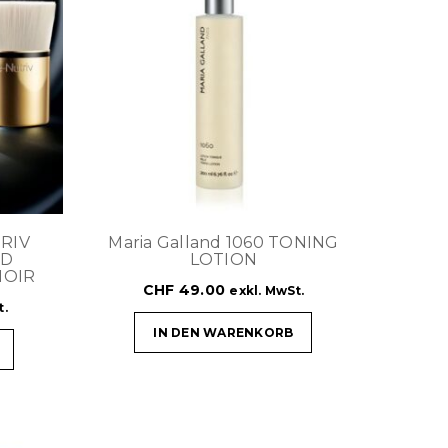
TRIV
Maria Galland 1060 TONING
ND
LOTION
NOIR
CHF
49.00
exkl. MwSt.
t.
IN DEN WARENKORB