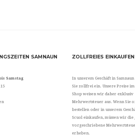
NGSZEITEN SAMNAUN
ZOLLFREIES EINKAUFEN
bis Samstag
In unserem Geschäft in Samnaun
.15
Sie zollfrei ein. Unsere Preise im
Shop weisen wir daher exklusiv
en
Mehrwertsteuer aus. Wenn Sie o
bestellen oder in unserem Geschä
Scuol einkaufen, müssen wir die 
vorgeschriebene Mehrwertsteu
erheben.