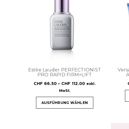
Estèe Lauder PERFECTIONIST
Ver
PRO RAPID FIRM+LIFT
CHF
66.50
–
CHF
112.00
exkl.
MwSt.
AUSFÜHRUNG WÄHLEN