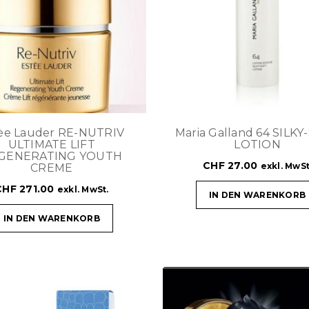
èe Lauder RE-NUTRIV
Maria Galland 64 SILK
ULTIMATE LIFT
LOTION
GENERATING YOUTH
CHF
27.00
exkl. MwSt
CREME
CHF
271.00
exkl. MwSt.
IN DEN WARENKORB
IN DEN WARENKORB