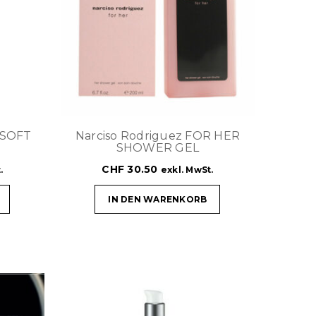
Y-SOFT
Narciso Rodriguez FOR HER
SHOWER GEL
CHF
30.50
.
exkl. MwSt.
IN DEN WARENKORB