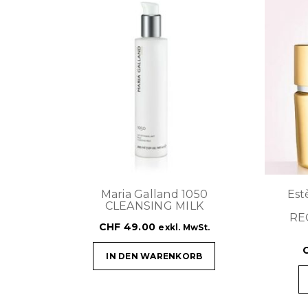
Maria Galland 1050
Est
CLEANSING MILK
RE
CHF
49.00
exkl. MwSt.
IN DEN WARENKORB