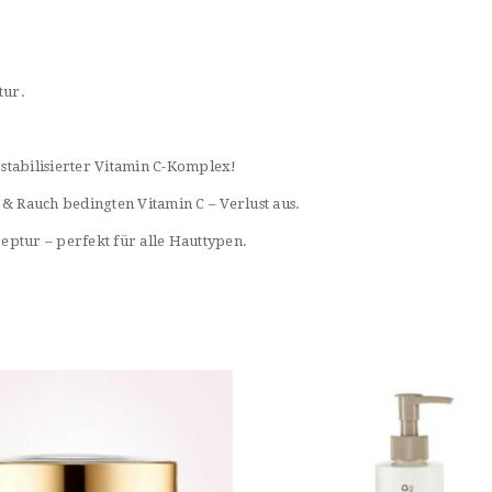
tur.
stabilisierter Vitamin C-Komplex!
 Rauch bedingten Vitamin C – Verlust aus.
tur – perfekt für alle Hauttypen.