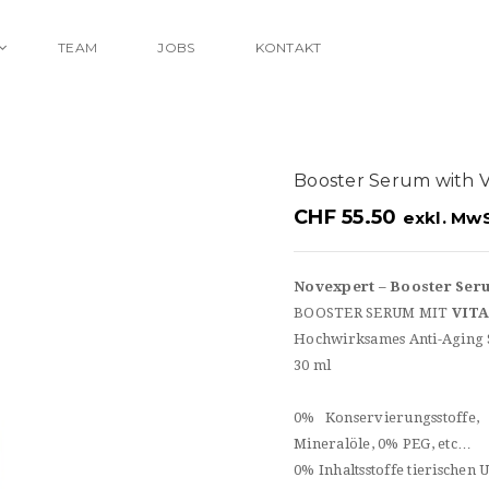
TEAM
JOBS
KONTAKT
Booster Serum with 
CHF
55.50
exkl. MwS
Novexpert –
Booster Ser
BOOSTER SERUM MIT
VITA
Hochwirksames Anti-Aging 
30 ml
0% Konservierungsstoffe
Mineralöle, 0% PEG, etc…
0% Inhaltsstoffe tierischen