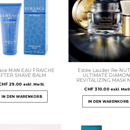
sace MAN EAU FRAICHE
Estèe Lauder Re-NU
AFTER SHAVE BALM
ULTIMATE DIAMO
REVITALIZING MASK 
CHF
29.00
exkl. MwSt.
CHF
310.00
exkl. MwS
IN DEN WARENKORB
IN DEN WARENKORB