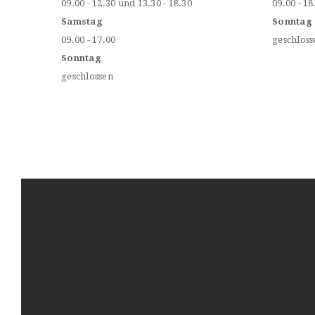
09.00 - 12.30 und 13.30 - 18.30
09.00 - 18
Samstag
Sonntag
09.00 - 17.00
geschloss
Sonntag
geschlossen