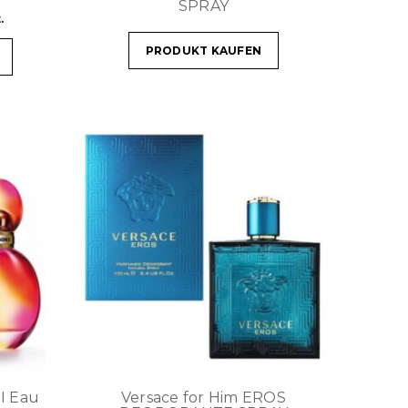
SPRAY
.
PRODUKT KAUFEN
I Eau
Versace for Him EROS