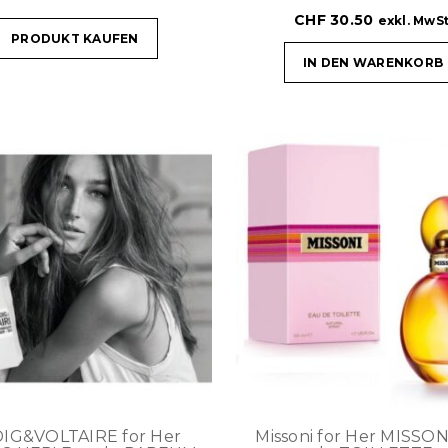
CHF
30.50
exkl. MwSt
PRODUKT KAUFEN
IN DEN WARENKORB
IG&VOLTAIRE for Her
Missoni for Her MISSON