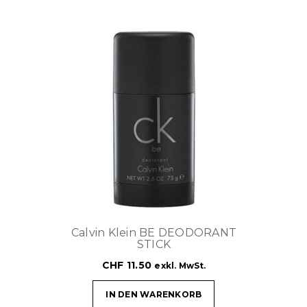
Calvin Klein BE DEODORANT
STICK
CHF
11.50
exkl. MwSt.
IN DEN WARENKORB