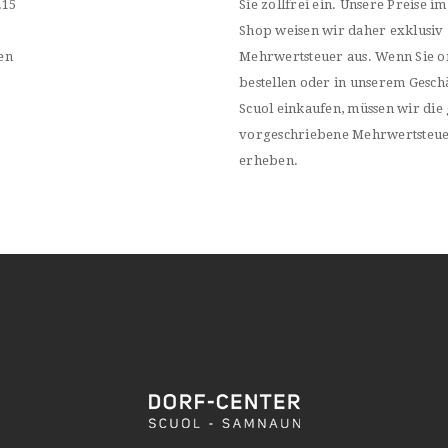
.15
Sie zollfrei ein. Unsere Preise im
Shop weisen wir daher exklusiv
en
Mehrwertsteuer aus. Wenn Sie o
bestellen oder in unserem Geschä
Scuol einkaufen, müssen wir die 
vorgeschriebene Mehrwertsteu
erheben.