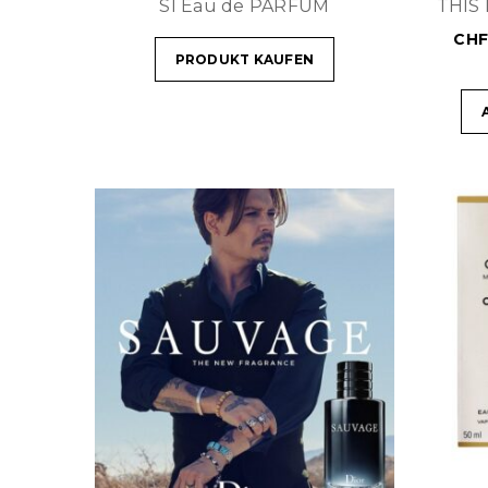
SI Eau de PARFUM
THIS 
CH
PRODUKT KAUFEN