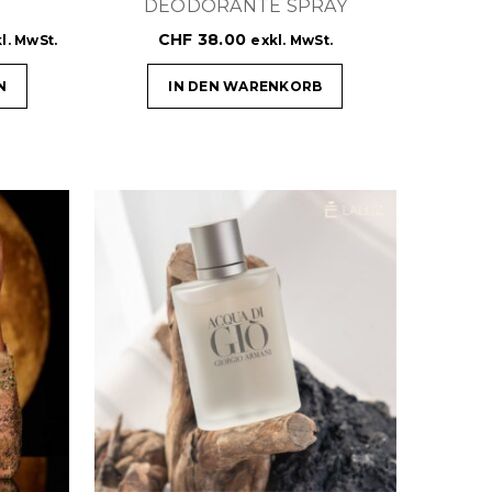
DEODORANTE SPRAY
CHF
38.00
l. MwSt.
exkl. MwSt.
N
IN DEN WARENKORB