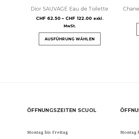
Dior SAUVAGE Eau de Toilette
Chan
CHF
62.50
–
CHF
122.00
exkl.
MwSt.
AUSFÜHRUNG WÄHLEN
ÖFFNUNGSZEITEN SCUOL
ÖFFNU
Montag bis Freitag
Montag 