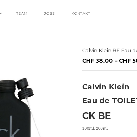
TEAM
JOBS
KONTAKT
Calvin Klein BE Eau 
CHF
38.00
–
CHF
5
Calvin Klein
Eau de TOIL
CK BE
100ml, 200ml