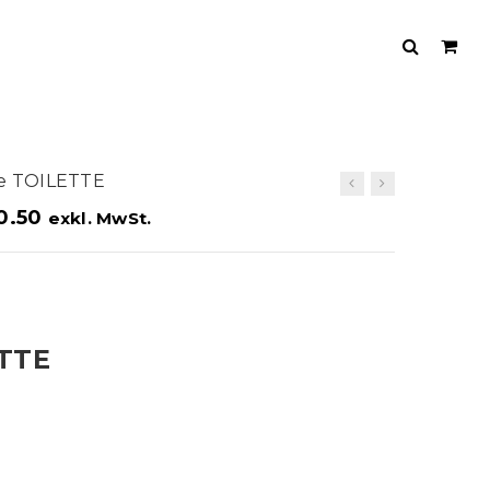
de TOILETTE
0.50
exkl. MwSt.
ETTE