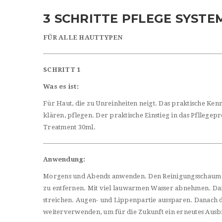
3 SCHRITTE PFLEGE SYST
FÜR ALLE HAUTTYPEN
SCHRITT 1
Was es ist:
Für Haut, die zu Unreinheiten neigt. Das praktische Kenn
klären, pflegen. Der praktische Einstieg in das Pfllegep
Treatment 30ml.
Anwendung:
Morgens und Abends anwenden. Den Reinigungsschaum in
zu entfernen. Mit viel lauwarmen Wasser abnehmen. Dann 
streichen. Augen- und Lippenpartie aussparen. Danach di
weiterverwenden, um für die Zukunft ein erneutes Aus