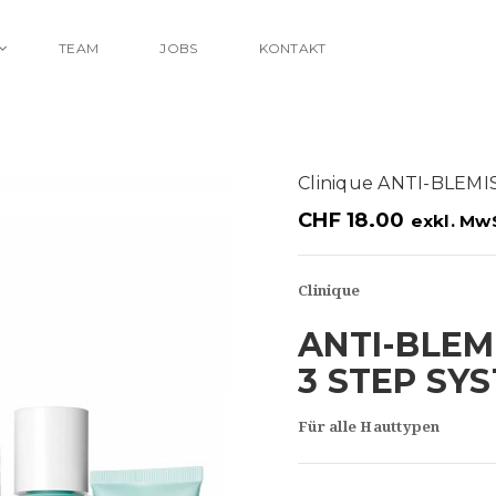
TEAM
JOBS
KONTAKT
Clinique ANTI-BLEM
CHF
18.00
exkl. Mw
Clinique
ANTI-BLEM
3 STEP SY
Für alle Hauttypen