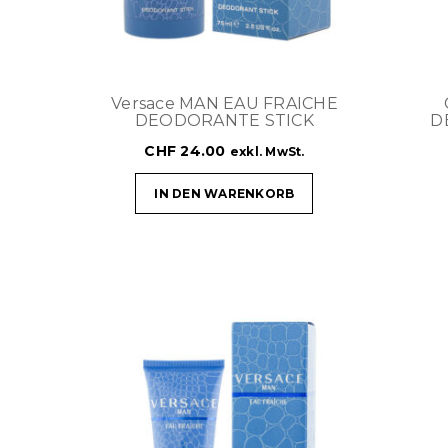
Versace MAN EAU FRAICHE
DEODORANTE STICK
D
CHF
24.00
exkl. MwSt.
IN DEN WARENKORB