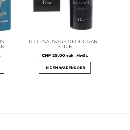
OS
DIOR SAUVAGE DEODORANT
CK
STICK
CHF
29.00
.
exkl. MwSt.
IN DEN WARENKORB