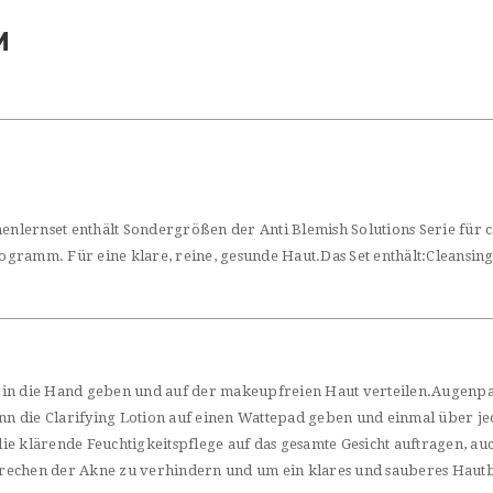
EM
enlernset enthält Sondergrößen der Anti Blemish Solutions Serie für ca
rogramm. Für eine klare, reine, gesunde Haut.Das Set enthält:Cleansin
 die Hand geben und auf der makeupfreien Haut verteilen.Augenpar
die Clarifying Lotion auf einen Wattepad geben und einmal über jede 
e klärende Feuchtigkeitspflege auf das gesamte Gesicht auftragen, au
brechen der Akne zu verhindern und um ein klares und sauberes Haut