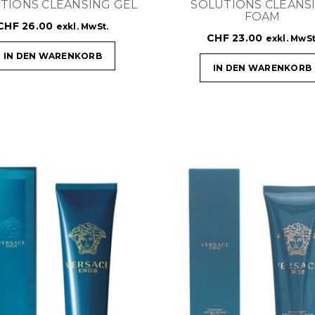
TIONS CLEANSING GEL
SOLUTIONS CLEANS
FOAM
CHF
26.00
exkl. MwSt.
CHF
23.00
exkl. MwSt
IN DEN WARENKORB
IN DEN WARENKORB