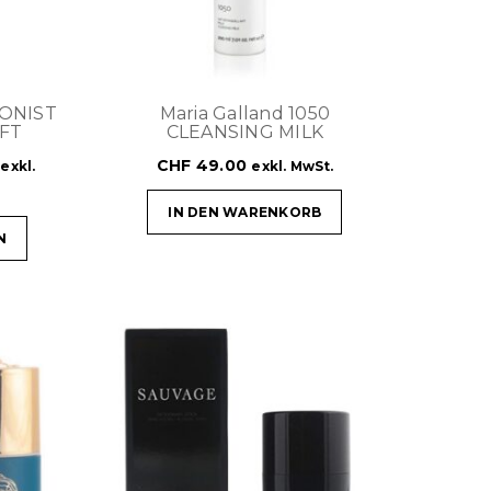
IONIST
Maria Galland 1050
IFT
CLEANSING MILK
CHF
49.00
exkl.
exkl. MwSt.
IN DEN WARENKORB
N