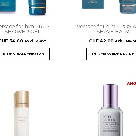
ersace for him EROS
Versace for him EROS 
SHOWER GEL
SHAVE BALM
CHF
34.00
CHF
42.00
exkl. MwSt.
exkl. MwSt
IN DEN WARENKORB
IN DEN WARENKORB
ANG