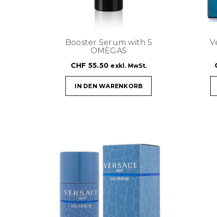
Booster Serum with 5
V
OMEGAS
CHF
55.50
exkl. MwSt.
IN DEN WARENKORB