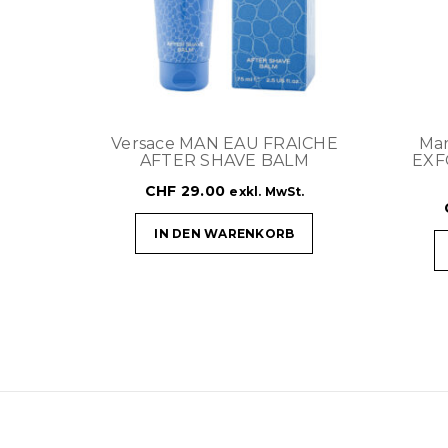
Versace MAN EAU FRAICHE
Mar
AFTER SHAVE BALM
EXF
CHF
29.00
exkl. MwSt.
IN DEN WARENKORB