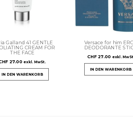
ia Galland 41 GENTLE
Versace for him ER
OLIATING CREAM FOR
DEODORANTE STI
THE FACE
CHF
27.00
exkl. MwSt
CHF
27.00
exkl. MwSt.
IN DEN WARENKORB
IN DEN WARENKORB