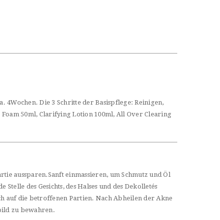
. 4Wochen. Die 3 Schritte der Basispflege: Reinigen,
g Foam 50ml, Clarifying Lotion 100ml, All Over Clearing
tie aussparen.Sanft einmassieren, um Schmutz und Öl
Stelle des Gesichts, des Halses und des Dekolletés
ch auf die betroffenen Partien. Nach Abheilen der Akne
bild zu bewahren.