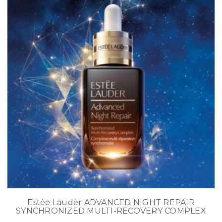
Estèe Lauder ADVANCED NIGHT REPAIR
SYNCHRONIZED MULTI-RECOVERY COMPLEX