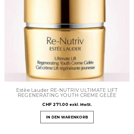
Estèe Lauder RE-NUTRIV ULTIMATE LIFT
REGENERATING YOUTH CREME GELÊE
CHF
271.00
exkl. MwSt.
IN DEN WARENKORB