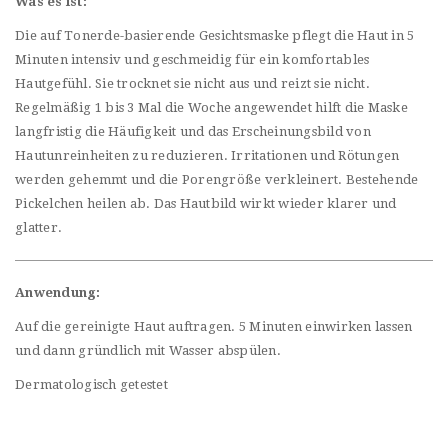
Was es ist:
Die auf Tonerde-basierende Gesichtsmaske pflegt die Haut in 5
Minuten intensiv und geschmeidig für ein komfortables
Hautgefühl. Sie trocknet sie nicht aus und reizt sie nicht.
Regelmäßig 1 bis 3 Mal die Woche angewendet hilft die Maske
langfristig die Häufigkeit und das Erscheinungsbild von
Hautunreinheiten zu reduzieren. Irritationen und Rötungen
werden gehemmt und die Porengröße verkleinert. Bestehende
Pickelchen heilen ab. Das Hautbild wirkt wieder klarer und
glatter.
Anwendung:
Auf die gereinigte Haut auftragen. 5 Minuten einwirken lassen
und dann gründlich mit Wasser abspülen.
Dermatologisch getestet