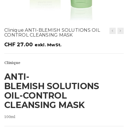
t
i
o
Clinique ANTI-BLEMISH SOLUTIONS OIL
n
CONTROL CLEANSING MASK
CHF
27.00
exkl. MwSt.
Clinique
ANTI-
BLEMISH SOLUTIONS
OIL-CONTROL
CLEANSING MASK
100ml