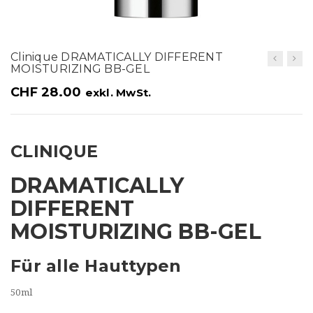
t
i
o
Clinique DRAMATICALLY DIFFERENT
MOISTURIZING BB-GEL
n
CHF
28.00
exkl. MwSt.
CLINIQUE
DRAMATICALLY
DIFFERENT
MOISTURIZING BB-GEL
Für alle Hauttypen
50ml