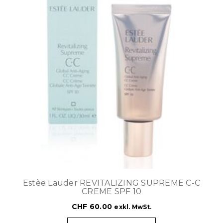
Estèe Lauder REVITALIZING SUPREME C-C
CREME SPF 10
CHF
60.00
exkl. MwSt.