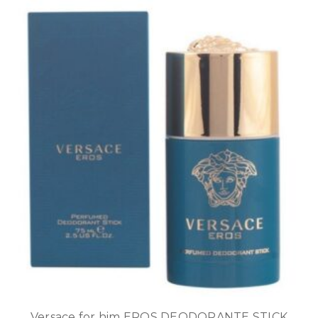
Versace for him EROS DEODORANTE STICK