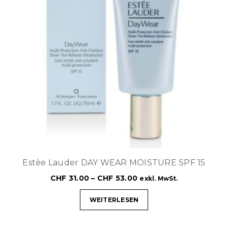
Estèe Lauder DAY WEAR MOISTURE SPF 15
CHF
31.00
–
CHF
53.00
exkl. MwSt.
WEITERLESEN