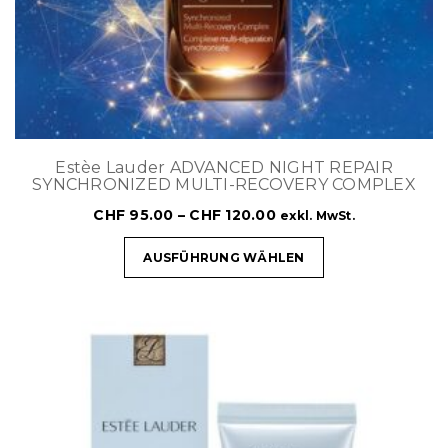
Estèe Lauder ADVANCED NIGHT REPAIR
SYNCHRONIZED MULTI-RECOVERY COMPLEX
CHF
95.00
–
CHF
120.00
exkl. MwSt.
AUSFÜHRUNG WÄHLEN