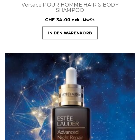
Versace POUR HOMME HAIR & BODY
SHAMPOO
CHF
34.00
exkl. MwSt.
IN DEN WARENKORB