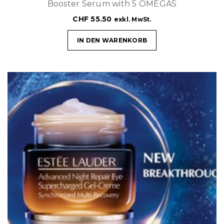
Booster Serum with 5 OMEGAS
CHF
55.50
exkl. MwSt.
IN DEN WARENKORB