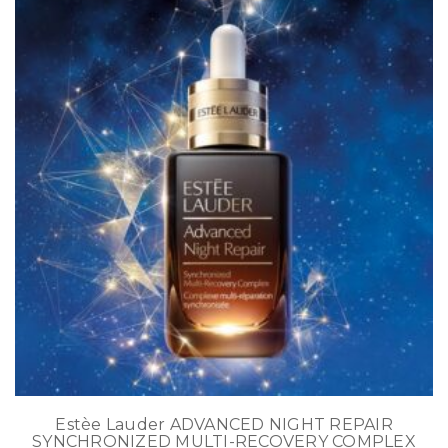
Estèe Lauder ADVANCED NIGHT REPAIR
SYNCHRONIZED MULTI-RECOVERY COMPLEX