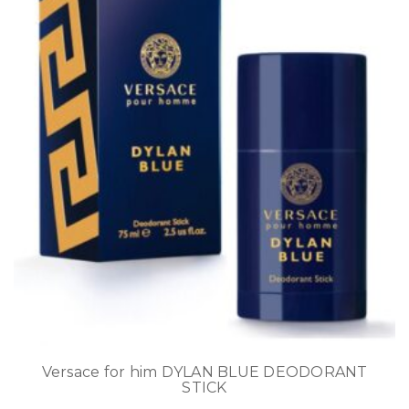
Versace for him DYLAN BLUE DEODORANT
STICK