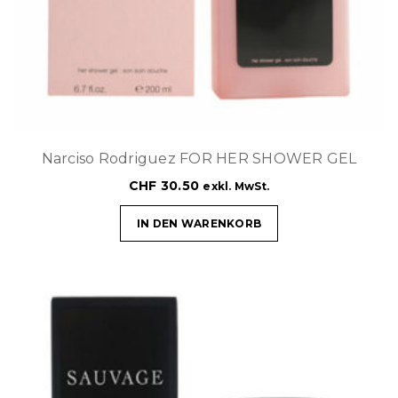
Narciso Rodriguez FOR HER SHOWER GEL
CHF
30.50
exkl. MwSt.
IN DEN WARENKORB