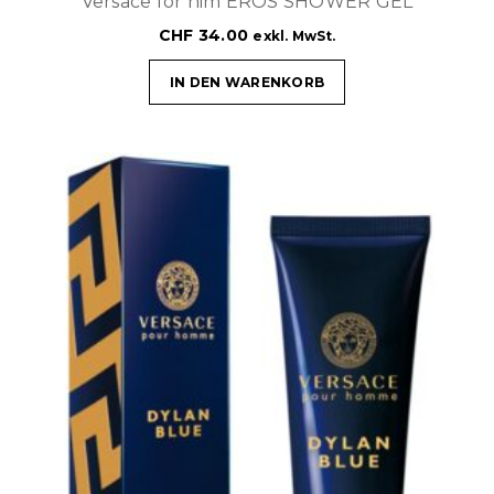
Versace for him EROS SHOWER GEL
CHF
34.00
exkl. MwSt.
IN DEN WARENKORB