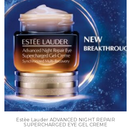
Estèe Lauder ADVANCED NIGHT REPAIR
SUPERCHARGED EYE GEL CREME