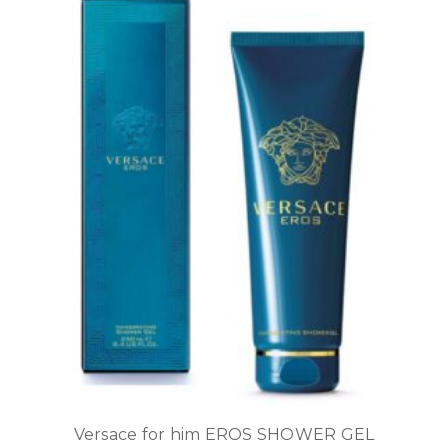
Versace for him EROS SHOWER GEL