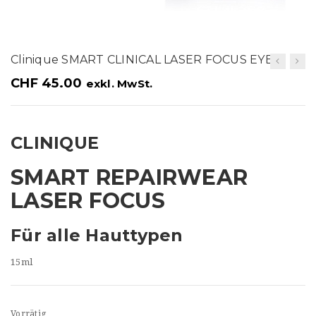
t
i
o
Clinique SMART CLINICAL LASER FOCUS EYE
n
CHF
45.00
exkl. MwSt.
CLINIQUE
SMART REPAIRWEAR
LASER FOCUS
Für alle Hauttypen
15ml
Vorrätig