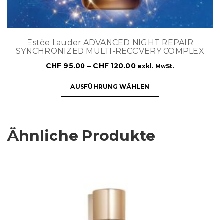
Estèe Lauder ADVANCED NIGHT REPAIR
SYNCHRONIZED MULTI-RECOVERY COMPLEX
CHF
95.00
–
CHF
120.00
exkl. MwSt.
AUSFÜHRUNG WÄHLEN
Ähnliche Produkte