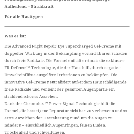
Aufhellend – Strahlkraft
Für alle Hauttypen
Was es ist:
Die Advanced Night Repair Eye Supercharged Gel-Creme mit
doppelter Wirkung in der Bekämpfung von sichtbaren Schäden
durch freie Radikale. Die Formel enthält erstmals die exklusive
FR-Defense™-Technologie, die der Haut hilft, durch negative
Umwelteinflüsse ausgelöste Irritationen zu bekämpfen. Die
innovative Gel-Creme neutralisiert außerdem Haut schädigende
freie Radikale und verleiht der gesamten Augenpartie ein
strahlend schönes Aussehen.
Dank der Chronolux™ Power Signal-Technologie hilft die
Formel, die hauteigene Reparatur sichtbar zu verbessern und so
erste Anzeichen der Hautalterung rund um die Augen zu
mindern – einschließlich Augenringen, feinen Linien,
Trockenheit und Schwellungen.