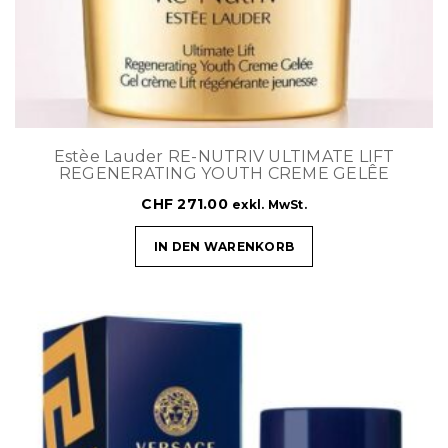
Estèe Lauder RE-NUTRIV ULTIMATE LIFT
REGENERATING YOUTH CREME GELÊE
CHF
271.00
exkl. MwSt.
IN DEN WARENKORB