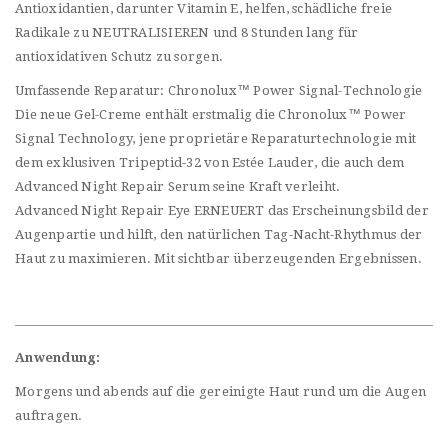
Antioxidantien, darunter Vitamin E, helfen, schädliche freie
Radikale zu NEUTRALISIEREN und 8 Stunden lang für
antioxidativen Schutz zu sorgen.
Umfassende Reparatur: Chronolux™ Power Signal-Technologie
Die neue Gel-Creme enthält erstmalig die Chronolux™ Power
Signal Technology, jene proprietäre Reparaturtechnologie mit
dem exklusiven Tripeptid-32 von Estée Lauder, die auch dem
Advanced Night Repair Serum seine Kraft verleiht.
Advanced Night Repair Eye ERNEUERT das Erscheinungsbild der
Augenpartie und hilft, den natürlichen Tag-Nacht-Rhythmus der
Haut zu maximieren. Mit sichtbar überzeugenden Ergebnissen.
Anwendung:
Morgens und abends auf die gereinigte Haut rund um die Augen
auftragen.