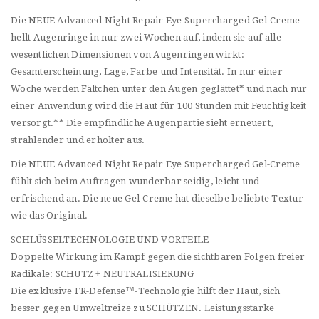
Die NEUE Advanced Night Repair Eye Supercharged Gel-Creme
hellt Augenringe in nur zwei Wochen auf, indem sie auf alle
wesentlichen Dimensionen von Augenringen wirkt:
Gesamterscheinung, Lage, Farbe und Intensität. In nur einer
Woche werden Fältchen unter den Augen geglättet* und nach nur
einer Anwendung wird die Haut für 100 Stunden mit Feuchtigkeit
versorgt.** Die empfindliche Augenpartie sieht erneuert,
strahlender und erholter aus.
Die NEUE Advanced Night Repair Eye Supercharged Gel-Creme
fühlt sich beim Auftragen wunderbar seidig, leicht und
erfrischend an. Die neue Gel-Creme hat dieselbe beliebte Textur
wie das Original.
SCHLÜSSELTECHNOLOGIE UND VORTEILE
Doppelte Wirkung im Kampf gegen die sichtbaren Folgen freier
Radikale: SCHUTZ + NEUTRALISIERUNG
Die exklusive FR-Defense™-Technologie hilft der Haut, sich
besser gegen Umweltreize zu SCHÜTZEN. Leistungsstarke