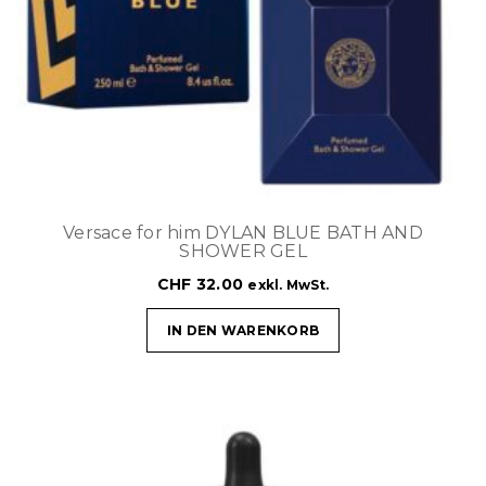
Versace for him DYLAN BLUE BATH AND
SHOWER GEL
CHF
32.00
exkl. MwSt.
IN DEN WARENKORB