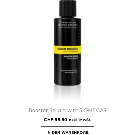
Booster Serum with 5 OMEGAS
CHF
55.50
exkl. MwSt.
IN DEN WARENKORB