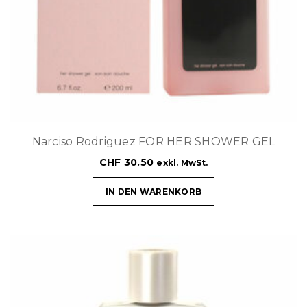
Narciso Rodriguez FOR HER SHOWER GEL
CHF
30.50
exkl. MwSt.
IN DEN WARENKORB