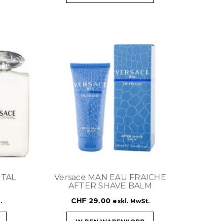
STAL
Versace MAN EAU FRAICHE
AFTER SHAVE BALM
CHF
29.00
.
exkl. MwSt.