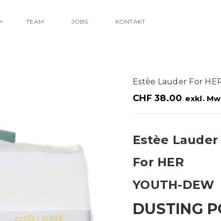
TEAM
JOBS
KONTAKT
Estèe Lauder For 
CHF
38.00
exkl. Mw
Estèe Lauder
For HER
YOUTH-DEW
DUSTING 