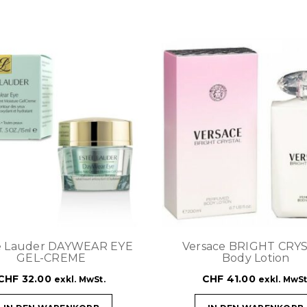
e Lauder DAYWEAR EYE
Versace BRIGHT CRY
GEL-CREME
Body Lotion
CHF
32.00
CHF
41.00
exkl. MwSt.
exkl. MwSt