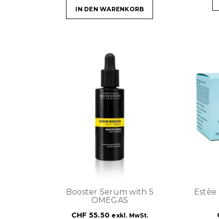
IN DEN WARENKORB
Booster Serum with 5
Estèe
OMEGAS
CHF
55.50
exkl. MwSt.