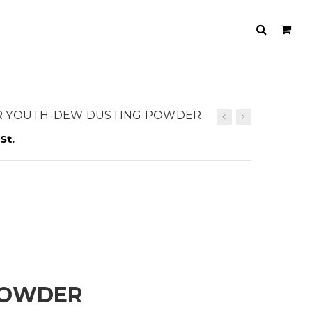
HER YOUTH-DEW DUSTING POWDER
St.
POWDER