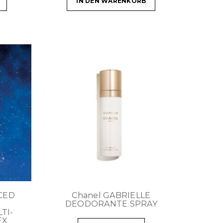
IN DEN WARENKORB
CED
Chanel GABRIELLE
DEODORANTE SPRAY
TI-
EX