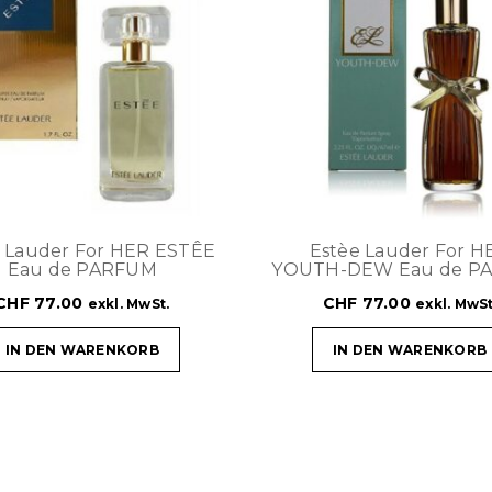
e Lauder For HER ESTÊE
Estèe Lauder For H
Eau de PARFUM
YOUTH-DEW Eau de P
CHF
77.00
CHF
77.00
exkl. MwSt.
exkl. MwSt
IN DEN WARENKORB
IN DEN WARENKORB