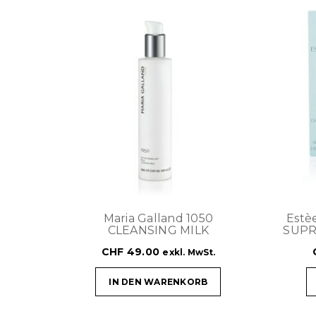
Maria Galland 1050
Estè
CLEANSING MILK
SUPR
CHF
49.00
exkl. MwSt.
IN DEN WARENKORB