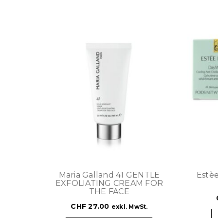
Maria Galland 41 GENTLE
Estè
EXFOLIATING CREAM FOR
THE FACE
CHF
27.00
exkl. MwSt.