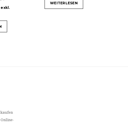
WEITERLESEN
exkl.
N
 kaufen
 Online-