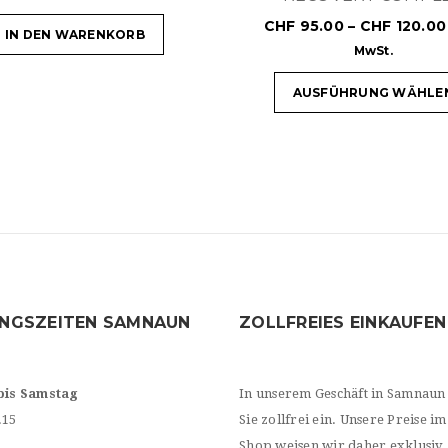
CHF
95.00
–
CHF
120.00
IN DEN WARENKORB
MwSt.
AUSFÜHRUNG WÄHLE
NGSZEITEN SAMNAUN
ZOLLFREIES EINKAUFEN
bis Samstag
In unserem Geschäft in Samnaun
.15
Sie zollfrei ein. Unsere Preise im
Shop weisen wir daher exklusiv