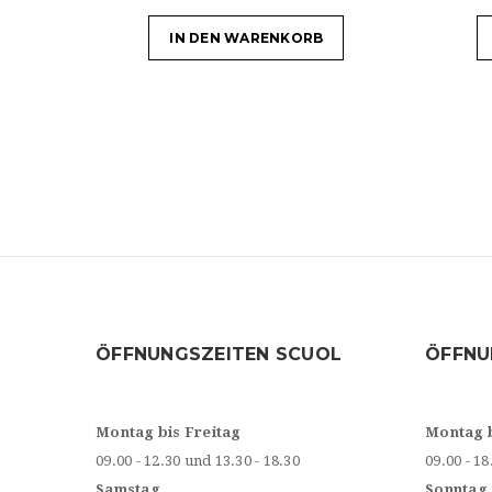
IN DEN WARENKORB
ÖFFNUNGSZEITEN SCUOL
ÖFFNU
Montag bis Freitag
Montag 
09.00 - 12.30 und 13.30 - 18.30
09.00 - 18
Samstag
Sonntag