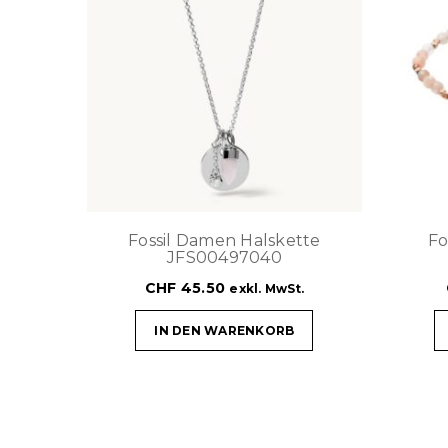
Fossil Damen Halskette
Fo
JFS00497040
CHF
45.50
exkl. MwSt.
IN DEN WARENKORB