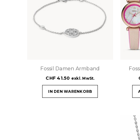
Fossil Damen Armband
Fos
CHF
41.50
exkl. MwSt.
IN DEN WARENKORB