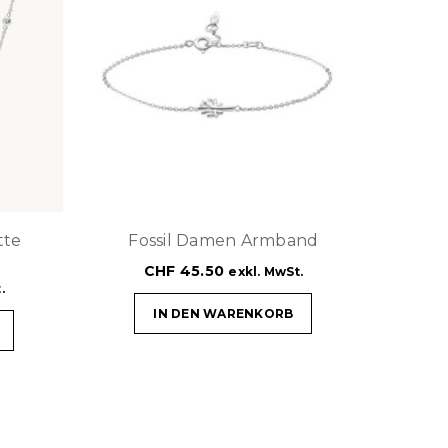
tte
Fossil Damen Armband
CHF
45.50
exkl. MwSt.
.
IN DEN WARENKORB