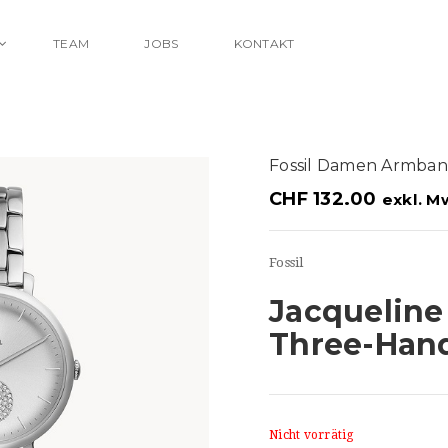
TEAM
JOBS
KONTAKT
Fossil Damen Armba
CHF
132.00
exkl. M
Fossil
Jacqueline
Three-Han
Nicht vorrätig