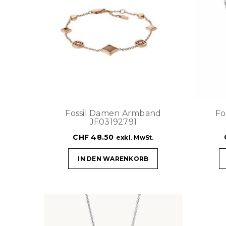
Fossil Damen Armband
Fo
JF03192791
CHF
48.50
exkl. MwSt.
IN DEN WARENKORB