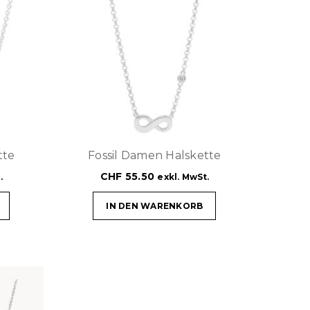
tte
Fossil Damen Halskette
CHF
55.50
.
exkl. MwSt.
IN DEN WARENKORB