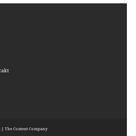
takt
 | The Content Company