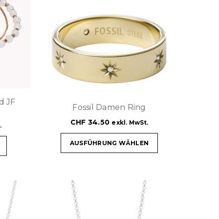
d JF
Fossil Damen Ring
CHF
34.50
exkl. MwSt.
.
AUSFÜHRUNG WÄHLEN