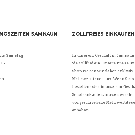
NGSZEITEN SAMNAUN
ZOLLFREIES EINKAUFEN
bis Samstag
In unserem Geschäft in Samnaun
.15
Sie zollfrei ein. Unsere Preise im
Shop weisen wir daher exklusiv
en
Mehrwertsteuer aus. Wenn Sie o
bestellen oder in unserem Geschä
Scuol einkaufen, müssen wir die 
vorgeschriebene Mehrwertsteu
erheben.