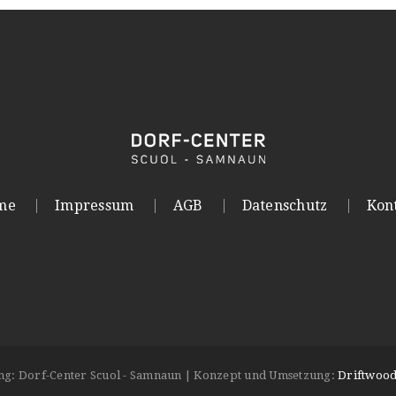
me
Impressum
AGB
Datenschutz
Kon
ung: Dorf-Center Scuol - Samnaun | Konzept und Umsetzung:
Driftwood