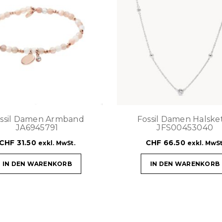
ssil Damen Armband
Fossil Damen Halske
JA6945791
JFS00453040
CHF
31.50
CHF
66.50
exkl. MwSt.
exkl. MwSt
IN DEN WARENKORB
IN DEN WARENKORB