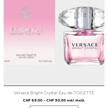
Versace Bright Crystal Eau de TOILETTE
CHF
69.00
–
CHF
90.00
exkl. MwSt.