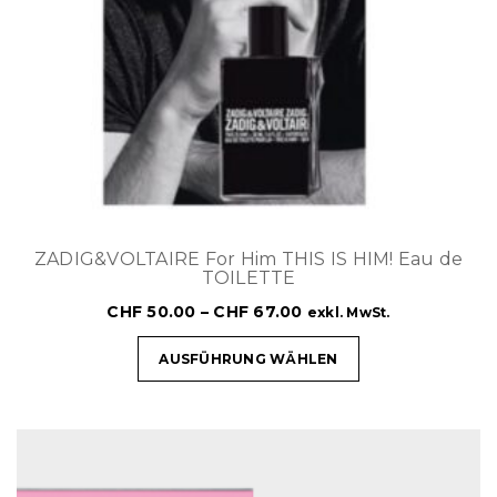
ZADIG&VOLTAIRE For Him THIS IS HIM! Eau de
TOILETTE
CHF
50.00
–
CHF
67.00
exkl. MwSt.
AUSFÜHRUNG WÄHLEN