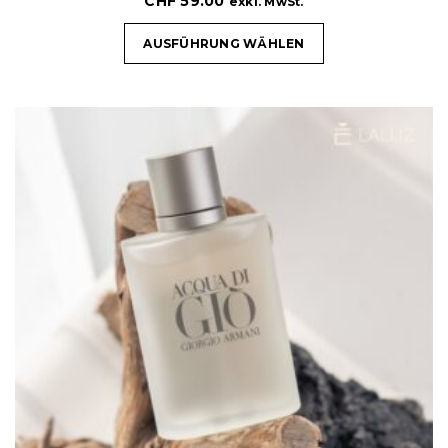
CHF
59.00
exkl. MwSt.
AUSFÜHRUNG WÄHLEN