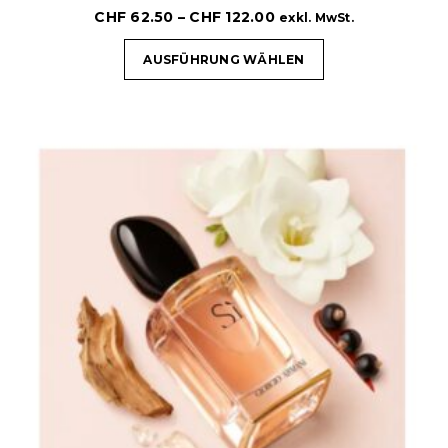
CHF
62.50
–
CHF
122.00
exkl. MwSt.
AUSFÜHRUNG WÄHLEN