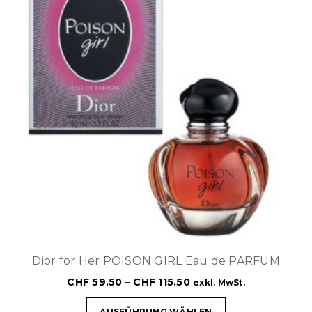
Dior for Her POISON GIRL Eau de PARFUM
CHF
59.50
–
CHF
115.50
exkl. MwSt.
AUSFÜHRUNG WÄHLEN