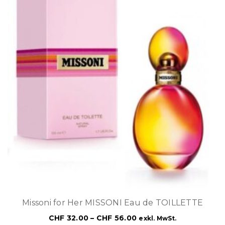
Missoni for Her MISSONI Eau de TOILLETTE
CHF
32.00
–
CHF
56.00
exkl. MwSt.