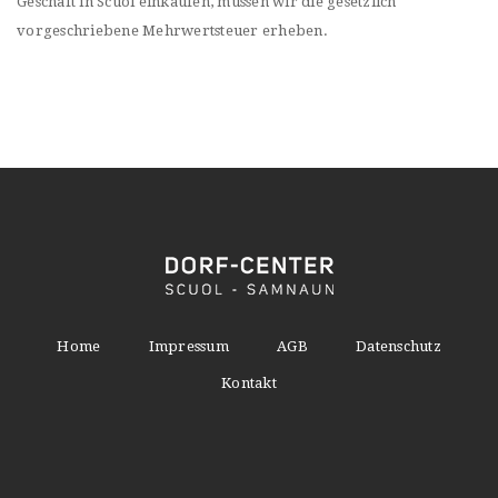
Geschäft in Scuol einkaufen, müssen wir die gesetzlich
vorgeschriebene Mehrwertsteuer erheben.
Home
Impressum
AGB
Datenschutz
Kontakt