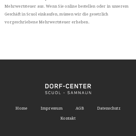
Mehrwertsteuer aus. Wenn Sie online bestellen oder in unserem
Geschäft in Scuol einkaufen, müssen wir die gesetzlich
vorgeschriebene Mehrwertsteuer erheben.
Home
Impressum
AGB
Datenschutz
Kontakt