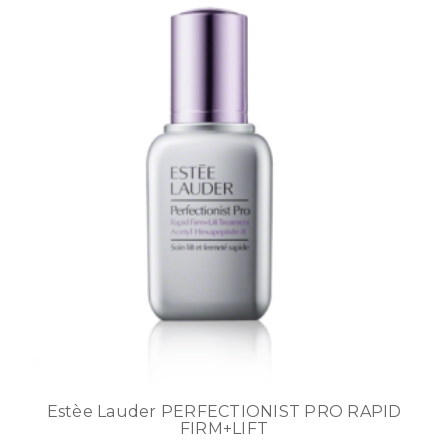
Estèe Lauder PERFECTIONIST PRO RAPID
FIRM+LIFT