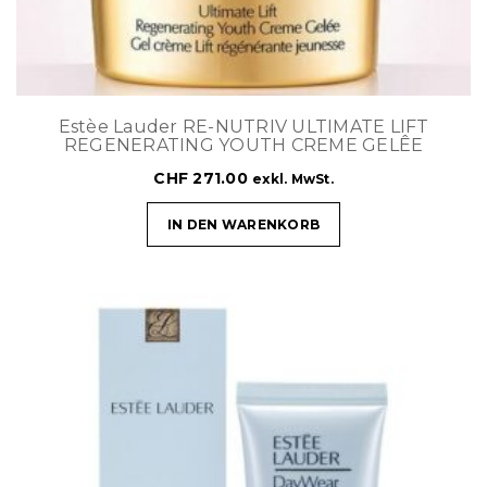
Estèe Lauder RE-NUTRIV ULTIMATE LIFT
REGENERATING YOUTH CREME GELÊE
CHF
271.00
exkl. MwSt.
IN DEN WARENKORB