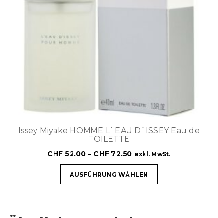
Issey Miyake HOMME L`EAU D`ISSEY Eau de
TOILETTE
CHF
52.00
–
CHF
72.50
exkl. MwSt.
AUSFÜHRUNG WÄHLEN