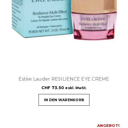
Estèe Lauder RESILIENCE EYE CREME
CHF
73.50
exkl. MwSt.
IN DEN WARENKORB
ANGEBOT!