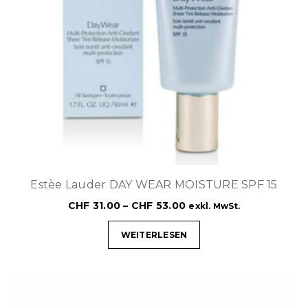
Estèe Lauder DAY WEAR MOISTURE SPF 15
CHF
31.00
–
CHF
53.00
exkl. MwSt.
WEITERLESEN