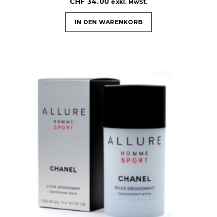
CHF
34.00
exkl. MwSt.
IN DEN WARENKORB