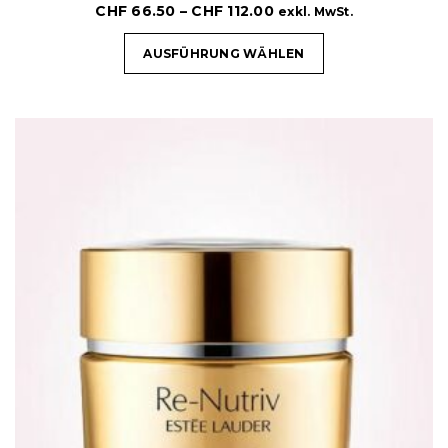
CHF
66.50
–
CHF
112.00
exkl. MwSt.
AUSFÜHRUNG WÄHLEN