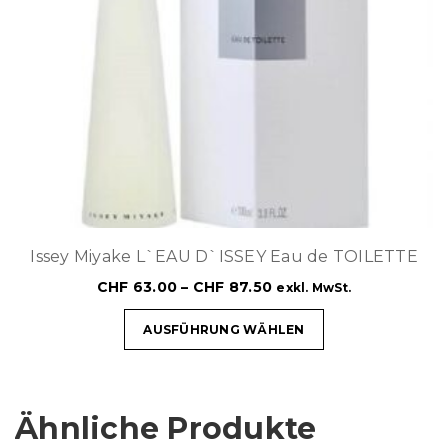
Issey Miyake L`EAU D`ISSEY Eau de TOILETTE
CHF
63.00
–
CHF
87.50
exkl. MwSt.
AUSFÜHRUNG WÄHLEN
Ähnliche Produkte