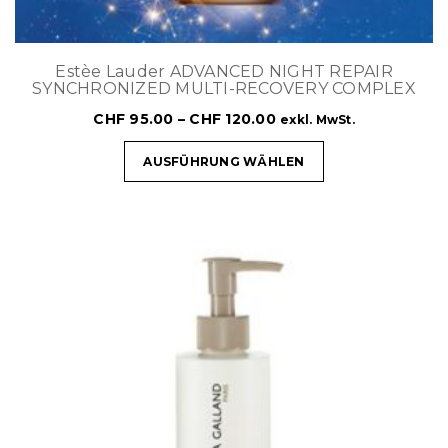
Estèe Lauder ADVANCED NIGHT REPAIR
SYNCHRONIZED MULTI-RECOVERY COMPLEX
CHF
95.00
–
CHF
120.00
exkl. MwSt.
AUSFÜHRUNG WÄHLEN