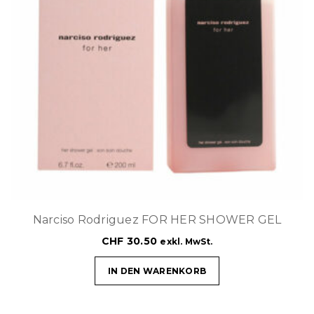
Narciso Rodriguez FOR HER SHOWER GEL
CHF
30.50
exkl. MwSt.
IN DEN WARENKORB