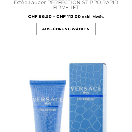
Estèe Lauder PERFECTIONIST PRO RAPID
FIRM+LIFT
CHF
66.50
–
CHF
112.00
exkl. MwSt.
AUSFÜHRUNG WÄHLEN