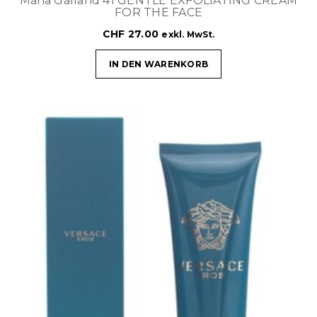
Maria Galland 41 GENTLE EXFOLIATING CREAM
FOR THE FACE
CHF
27.00
exkl. MwSt.
IN DEN WARENKORB