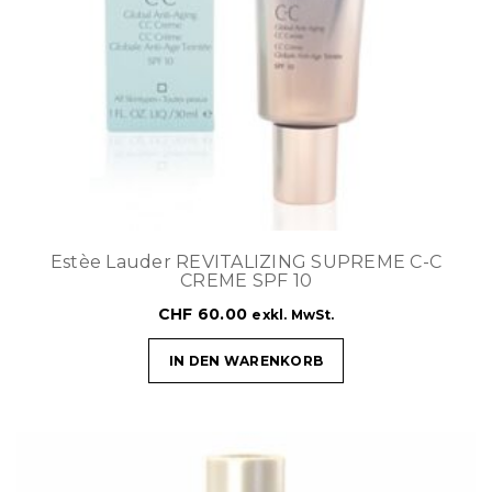
Estèe Lauder REVITALIZING SUPREME C-C
CREME SPF 10
CHF
60.00
exkl. MwSt.
IN DEN WARENKORB