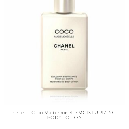
Chanel Coco Mademoiselle MOISTURIZING
BODY LOTION