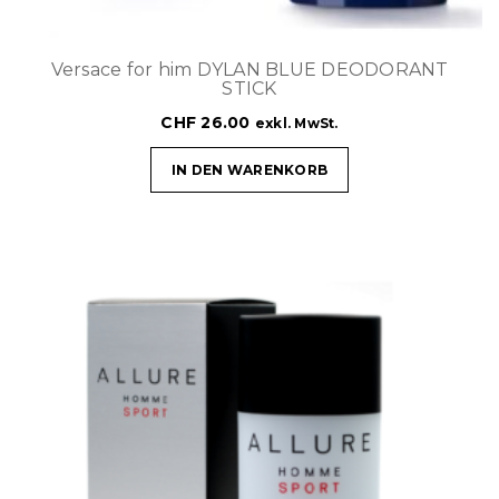
Versace for him DYLAN BLUE DEODORANT
STICK
CHF
26.00
exkl. MwSt.
IN DEN WARENKORB