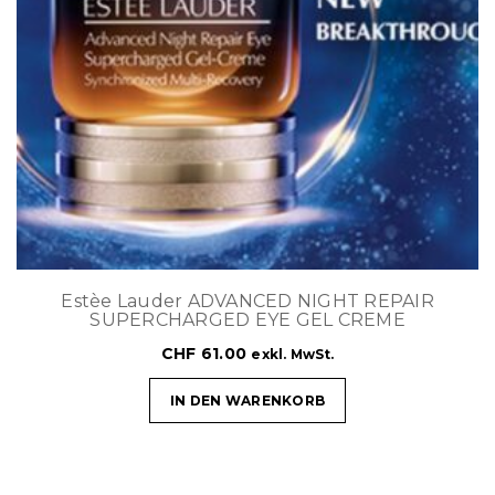
Estèe Lauder ADVANCED NIGHT REPAIR
SUPERCHARGED EYE GEL CREME
CHF
61.00
exkl. MwSt.
IN DEN WARENKORB