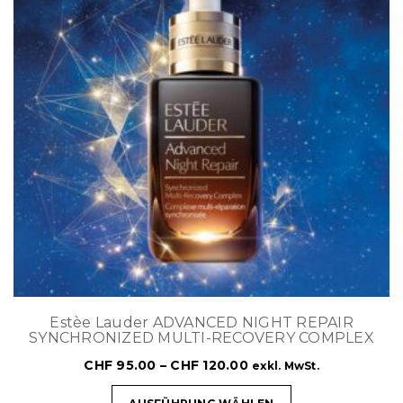
Estèe Lauder ADVANCED NIGHT REPAIR
SYNCHRONIZED MULTI-RECOVERY COMPLEX
CHF
95.00
–
CHF
120.00
exkl. MwSt.