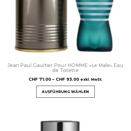
Jean Paul Gaultier Pour HOMME «Le Male» Eau
de Toilette
CHF
71.00
–
CHF
93.00
exkl. MwSt.
AUSFÜHRUNG WÄHLEN