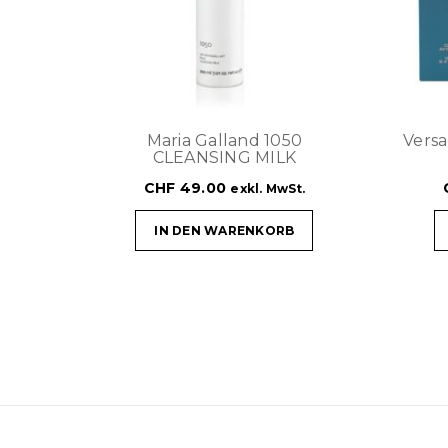
Maria Galland 1050
Vers
CLEANSING MILK
CHF
49.00
exkl. MwSt.
IN DEN WARENKORB