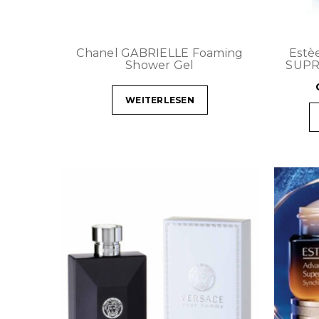
Chanel GABRIELLE Foaming
Estè
Shower Gel
SUPR
WEITERLESEN