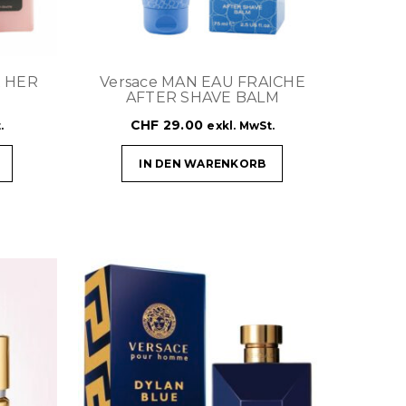
R HER
Versace MAN EAU FRAICHE
AFTER SHAVE BALM
CHF
29.00
.
exkl. MwSt.
IN DEN WARENKORB