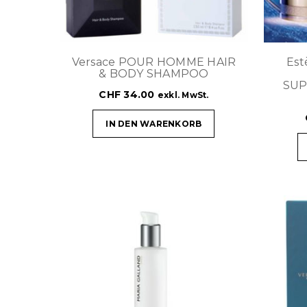
Versace POUR HOMME HAIR
Es
& BODY SHAMPOO
SUP
CHF
34.00
exkl. MwSt.
IN DEN WARENKORB