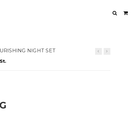
OURISHING NIGHT SET
St.
NG