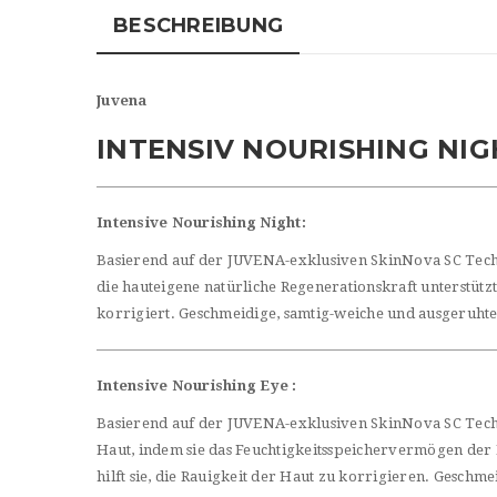
BESCHREIBUNG
Juvena
INTENSIV NOURISHING NIG
Intensive Nourishing Night:
Basierend auf der JUVENA-exklusiven SkinNova SC Techno
die hauteigene natürliche Regenerationskraft unterstütz
korrigiert. Geschmeidige, samtig-weiche und ausgeruhte
Intensive Nourishing Eye :
Basierend auf der JUVENA-exklusiven SkinNova SC Techno
Haut, indem sie das Feuchtigkeitsspeichervermögen der 
hilft sie, die Rauigkeit der Haut zu korrigieren. Geschm