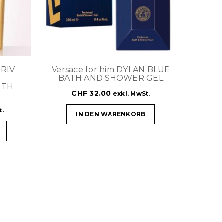
TRIV
Versace for him DYLAN BLUE
BATH AND SHOWER GEL
UTH
CHF
32.00
exkl. MwSt.
t.
IN DEN WARENKORB