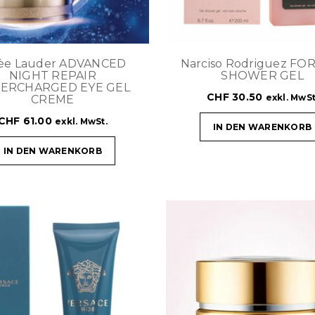
tèe Lauder ADVANCED
Narciso Rodriguez FO
NIGHT REPAIR
SHOWER GEL
ERCHARGED EYE GEL
CHF
30.50
exkl. MwSt
CREME
CHF
61.00
exkl. MwSt.
IN DEN WARENKORB
IN DEN WARENKORB