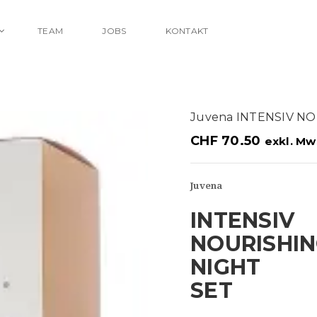
TEAM
JOBS
KONTAKT
Juvena INTENSIV N
CHF
70.50
exkl. Mw
Juvena
INTENSIV
NOURISHI
NIGHT
SET