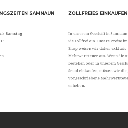
NGSZEITEN SAMNAUN
ZOLLFREIES EINKAUFEN
bis Samstag
In unserem Geschäft in Samnaun
.15
Sie zollfrei ein. Unsere Preise im
Shop weisen wir daher exklusiv
en
Mehrwertsteuer aus. Wenn Sie o
bestellen oder in unserem Geschä
Scuol einkaufen, müssen wir die 
vorgeschriebene Mehrwertsteu
erheben.