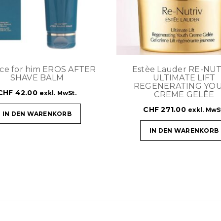
ace for him EROS AFTER
Estèe Lauder RE-NU
SHAVE BALM
ULTIMATE LIFT
REGENERATING YO
CHF
42.00
exkl. MwSt.
CREME GELÊE
CHF
271.00
exkl. MwS
IN DEN WARENKORB
IN DEN WARENKORB