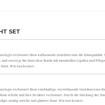
HT SET
logie verbessert diese aufbauende Gesichtscreme die Hautqualität. S
t, und versorgt die Haut über Nacht mit essentiellen Lipiden und Pfleg
 Haut. Wie neu kreiert.
logie verbessert diese reichhaltige, verwöhnende Gesichtscreme die 
Haut erhöht und ihre Struktur verbessert. Durch die Stärkung der Hau
eidige, samtig-weiche und glattere Haut. Wie neu kreiert.