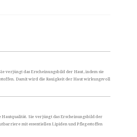
ie verjüngt das Erscheinungsbild der Haut, indem sie
estoffen. Damit wird die Rauigkeit der Haut wirkungsvoll
Hautqualität. Sie verjüngt das Erscheinungsbild der
tbarriere mit essentiellen Lipiden und Pflegestoffen