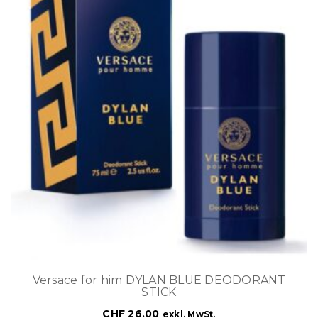
Versace for him DYLAN BLUE DEODORANT
STICK
CHF
26.00
exkl. MwSt.