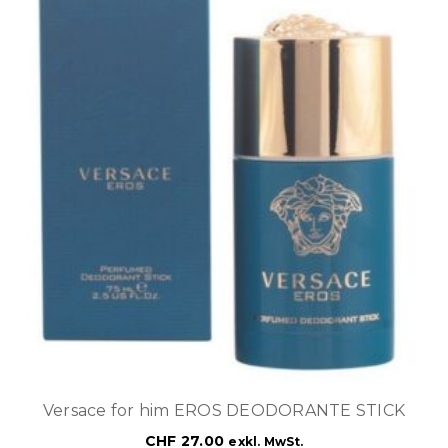
Versace for him EROS DEODORANTE STICK
CHF
27.00
exkl. MwSt.