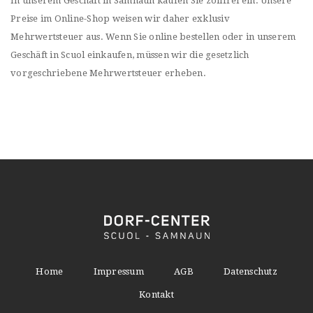
In unserem Geschäft in Samnaun kaufen Sie zollfrei ein. Unsere
Preise im Online-Shop weisen wir daher exklusiv
Mehrwertsteuer aus. Wenn Sie online bestellen oder in unserem
Geschäft in Scuol einkaufen, müssen wir die gesetzlich
vorgeschriebene Mehrwertsteuer erheben.
Home
Impressum
AGB
Datenschutz
Kontakt