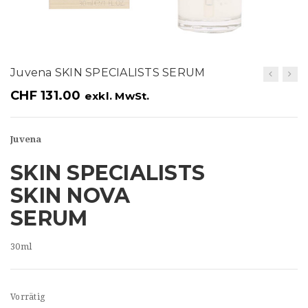
t
i
o
Juvena SKIN SPECIALISTS SERUM
n
CHF
131.00
exkl. MwSt.
Juvena
SKIN SPECIALISTS
SKIN NOVA
SERUM
30ml
Vorrätig