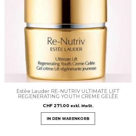
Estèe Lauder RE-NUTRIV ULTIMATE LIFT
REGENERATING YOUTH CREME GELÊE
CHF
271.00
exkl. MwSt.
IN DEN WARENKORB