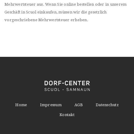
Mehrwertsteuer aus. Wenn Sie online bestellen oder in unserem
Geschäft in Scuol einkaufen, müssen wir die gesetzlich
vorgeschriebene Mehrwertsteuer erheben.
Home
Impressum
AGB
Datenschutz
Kontakt