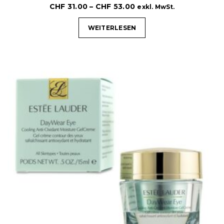
CHF
31.00
–
CHF
53.00
exkl. MwSt.
WEITERLESEN