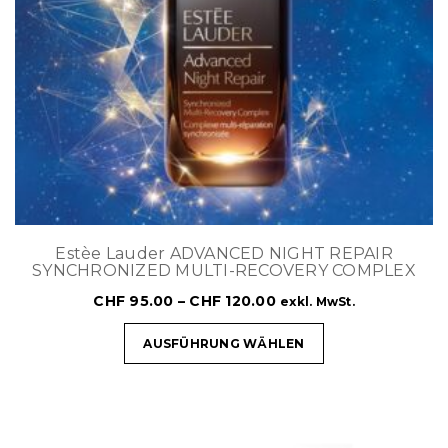
Estèe Lauder ADVANCED NIGHT REPAIR
SYNCHRONIZED MULTI-RECOVERY COMPLEX
CHF
95.00
–
CHF
120.00
exkl. MwSt.
AUSFÜHRUNG WÄHLEN