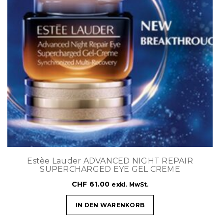
Estèe Lauder ADVANCED NIGHT REPAIR
SUPERCHARGED EYE GEL CREME
CHF
61.00
exkl. MwSt.
IN DEN WARENKORB