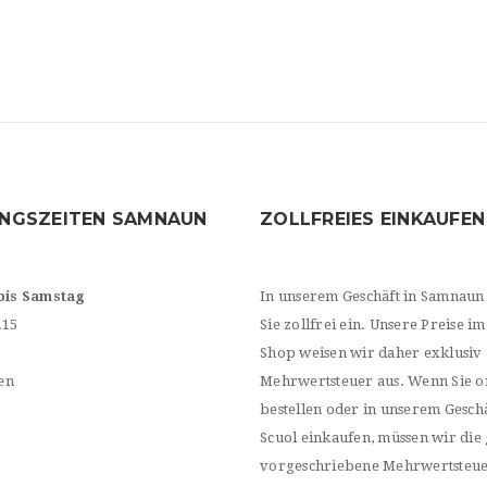
NGSZEITEN SAMNAUN
ZOLLFREIES EINKAUFEN
bis Samstag
In unserem Geschäft in Samnaun
.15
Sie zollfrei ein. Unsere Preise im
Shop weisen wir daher exklusiv
en
Mehrwertsteuer aus. Wenn Sie o
bestellen oder in unserem Geschä
Scuol einkaufen, müssen wir die 
vorgeschriebene Mehrwertsteu