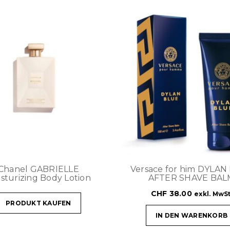
Chanel GABRIELLE
Versace for him DYLAN
sturizing Body Lotion
AFTER SHAVE BAL
CHF
38.00
exkl. MwSt
PRODUKT KAUFEN
IN DEN WARENKORB