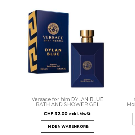
Versace for him DYLAN BLUE
BATH AND SHOWER GEL
Moi
CHF
32.00
exkl. MwSt.
IN DEN WARENKORB