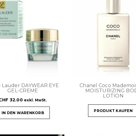
e Lauder DAYWEAR EYE
Chanel Coco Mademois
GEL-CREME
MOISTURIZING BO
LOTION
CHF
32.00
exkl. MwSt.
PRODUKT KAUFEN
IN DEN WARENKORB