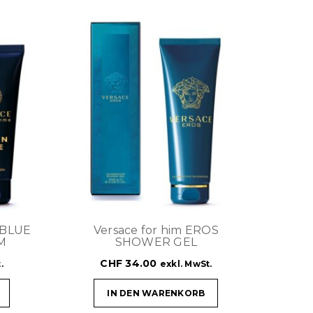
 BLUE
Versace for him EROS
M
SHOWER GEL
CHF
34.00
.
exkl. MwSt.
IN DEN WARENKORB