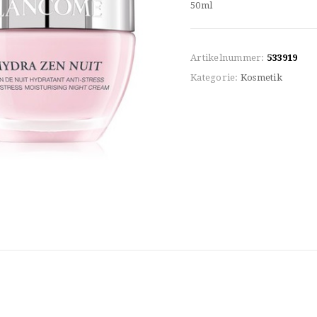
50ml
Artikelnummer:
533919
Kategorie:
Kosmetik