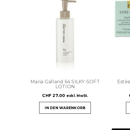
Maria Galland 64 SILKY-SOFT
Estè
LOTION
CHF
27.00
exkl. MwSt.
IN DEN WARENKORB