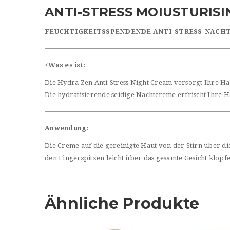
ANTI-STRESS MOIUSTURIS
FEUCHTIGKEITSSPENDENDE ANTI-STRESS-NACH
<
Was es ist:
Die Hydra Zen Anti-Stress Night Cream versorgt Ihre Hau
Die hydratisierende seidige Nachtcreme erfrischt Ihre Ha
Anwendung:
Die Creme auf die gereinigte Haut von der Stirn über d
den Fingerspitzen leicht über das gesamte Gesicht klopf
Ähnliche Produkte