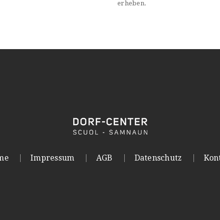
erheben.
me
Impressum
AGB
Datenschutz
Kon