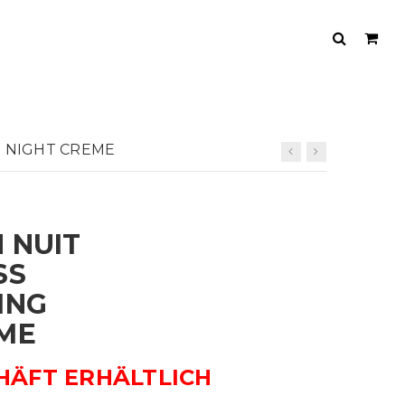
N NIGHT CREME
 NUIT
SS
ING
ME
HÄFT ERHÄLTLICH