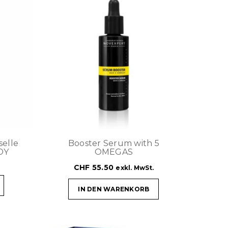
elle
Booster Serum with 5
DY
OMEGAS
CHF
55.50
exkl. MwSt.
IN DEN WARENKORB