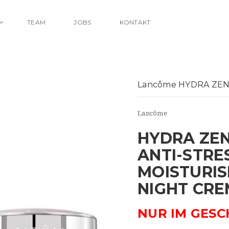
TEAM
JOBS
KONTAKT
Lancôme HYDRA ZE
Lancôme
HYDRA ZEN
ANTI-STRE
MOISTURIS
NIGHT CRE
NUR IM GESC