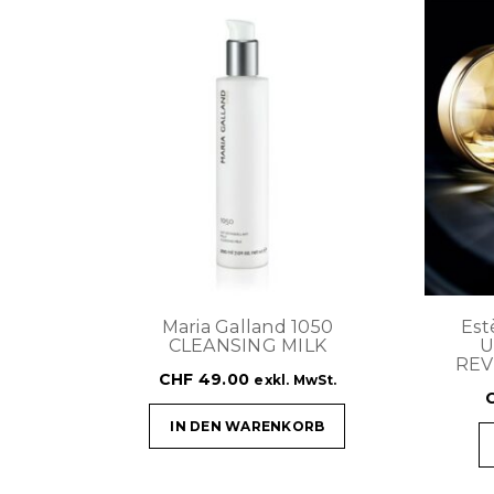
Maria Galland 1050
Est
CLEANSING MILK
U
REV
CHF
49.00
exkl. MwSt.
IN DEN WARENKORB