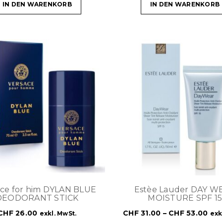
IN DEN WARENKORB
IN DEN WARENKORB
ace for him DYLAN BLUE
Estèe Lauder DAY W
DEODORANT STICK
MOISTURE SPF 15
CHF
26.00
CHF
31.00
–
CHF
53.00
exkl. MwSt.
exk