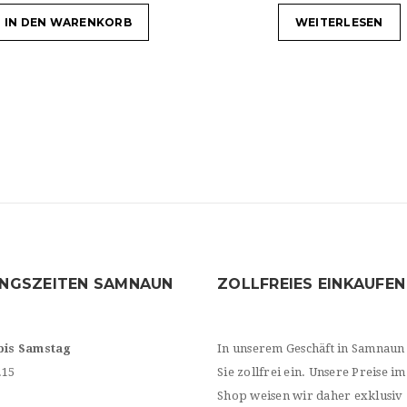
IN DEN WARENKORB
WEITERLESEN
NGSZEITEN SAMNAUN
ZOLLFREIES EINKAUFEN
bis Samstag
In unserem Geschäft in Samnaun
.15
Sie zollfrei ein. Unsere Preise im
Shop weisen wir daher exklusiv