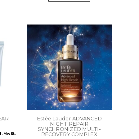
EAR
Estèe Lauder ADVANCED
NIGHT REPAIR
SYNCHRONIZED MULTI-
l. MwSt.
RECOVERY COMPLEX