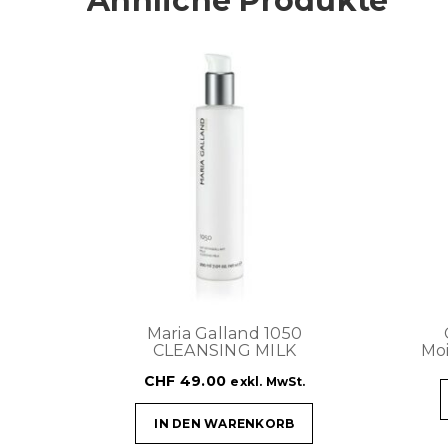
Ähnliche Produkte
Maria Galland 1050
CLEANSING MILK
Moi
CHF
49.00
exkl. MwSt.
IN DEN WARENKORB