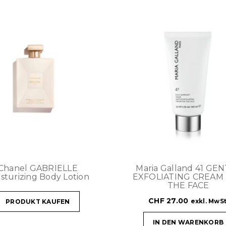
Chanel GABRIELLE
Maria Galland 41 GE
sturizing Body Lotion
EXFOLIATING CREAM
THE FACE
CHF
27.00
exkl. MwSt
PRODUKT KAUFEN
IN DEN WARENKORB