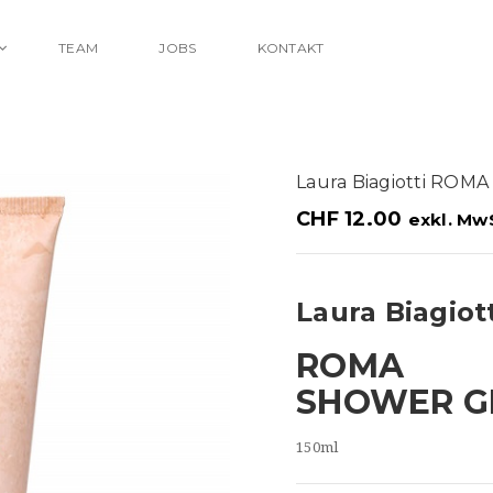
TEAM
JOBS
KONTAKT
Laura Biagiotti RO
CHF
12.00
exkl. Mw
Laura Biagiott
ROMA
SHOWER G
150ml