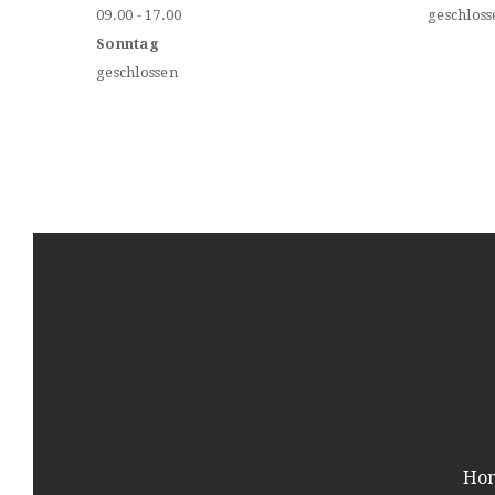
09.00 - 17.00
geschloss
Sonntag
geschlossen
Ho