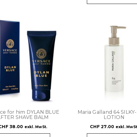
ace for him DYLAN BLUE
Maria Galland 64 SILK
AFTER SHAVE BALM
LOTION
CHF
38.00
CHF
27.00
exkl. MwSt.
exkl. MwSt