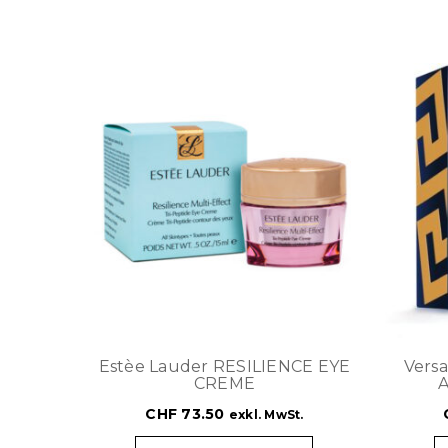
Estèe Lauder RESILIENCE EYE
Vers
CREME
CHF
73.50
exkl. MwSt.