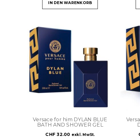
IN DEN WARENKORB
Versace for him DYLAN BLUE
Vers
BATH AND SHOWER GEL
CHF
32.00
exkl. MwSt.