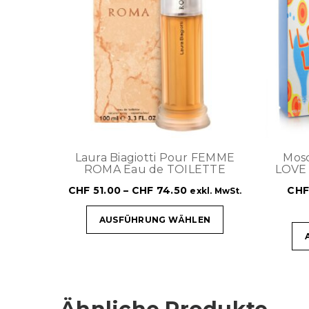
Laura Biagiotti Pour FEMME
Mosc
ROMA Eau de TOILETTE
LOVE
CHF
51.00
–
CHF
74.50
CH
exkl. MwSt.
AUSFÜHRUNG WÄHLEN