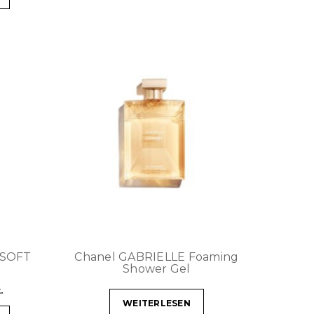
Y-SOFT
Chanel GABRIELLE Foaming
Shower Gel
.
WEITERLESEN