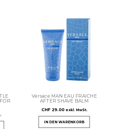
NTLE
Versace MAN EAU FRAICHE
 FOR
AFTER SHAVE BALM
CHF
29.00
exkl. MwSt.
.
IN DEN WARENKORB