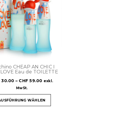
hino CHEAP AN CHIC I
 LOVE Eau de TOILETTE
F
30.00
–
CHF
59.00
exkl.
MwSt.
AUSFÜHRUNG WÄHLEN