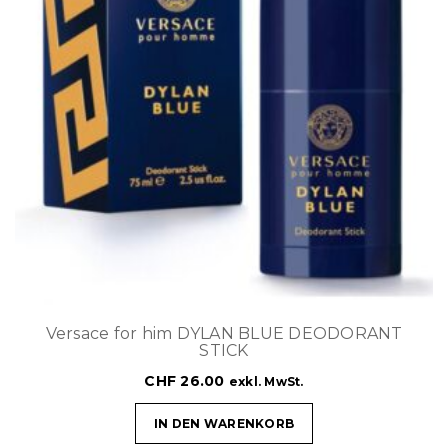
Versace for him DYLAN BLUE DEODORANT
STICK
CHF
26.00
exkl. MwSt.
IN DEN WARENKORB