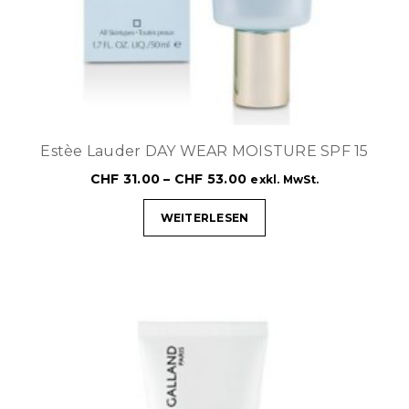
Estèe Lauder DAY WEAR MOISTURE SPF 15
CHF
31.00
–
CHF
53.00
exkl. MwSt.
WEITERLESEN