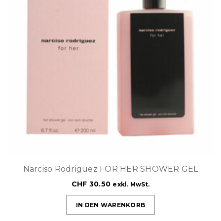
Narciso Rodriguez FOR HER SHOWER GEL
CHF
30.50
exkl. MwSt.
IN DEN WARENKORB