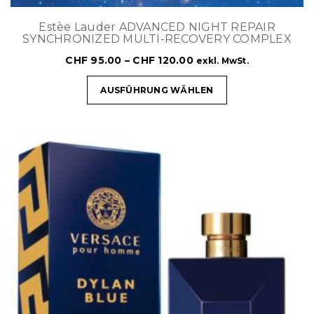
Estèe Lauder ADVANCED NIGHT REPAIR
SYNCHRONIZED MULTI-RECOVERY COMPLEX
CHF
95.00
–
CHF
120.00
exkl. MwSt.
AUSFÜHRUNG WÄHLEN