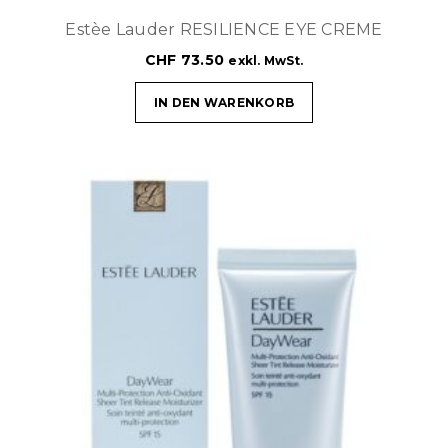
Estèe Lauder RESILIENCE EYE CREME
CHF
73.50
exkl. MwSt.
IN DEN WARENKORB