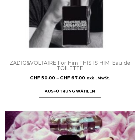
ZADIG&VOLTAIRE For Him THIS IS HIM! Eau de
TOILETTE
CHF
50.00
–
CHF
67.00
exkl. MwSt.
AUSFÜHRUNG WÄHLEN