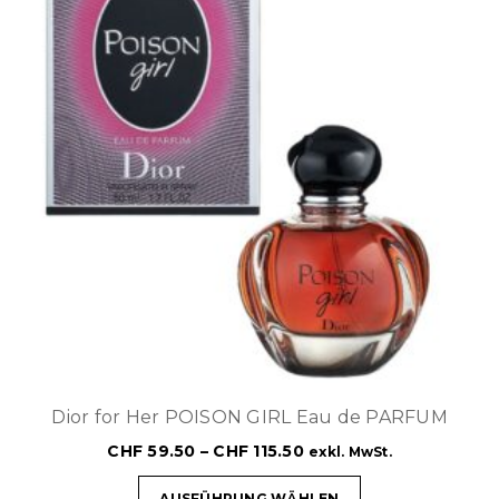
Dior for Her POISON GIRL Eau de PARFUM
CHF
59.50
–
CHF
115.50
exkl. MwSt.
AUSFÜHRUNG WÄHLEN