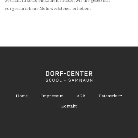
Geschäft in Scuol einkaufen, müssen wir die gesetzlich
vorgeschriebene Mehrwertsteuer erheben.
Home
Impressum
AGB
Datenschutz
Kontakt