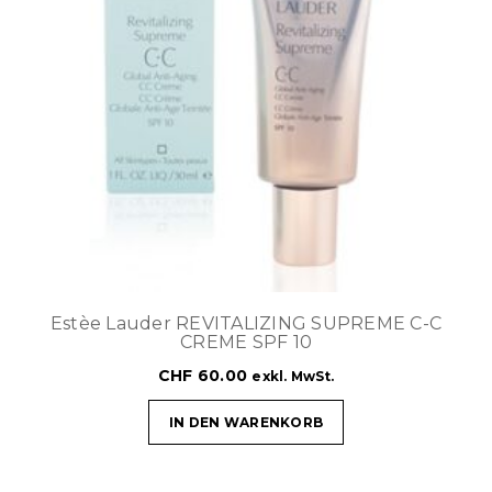
Estèe Lauder REVITALIZING SUPREME C-C
CREME SPF 10
CHF
60.00
exkl. MwSt.
IN DEN WARENKORB