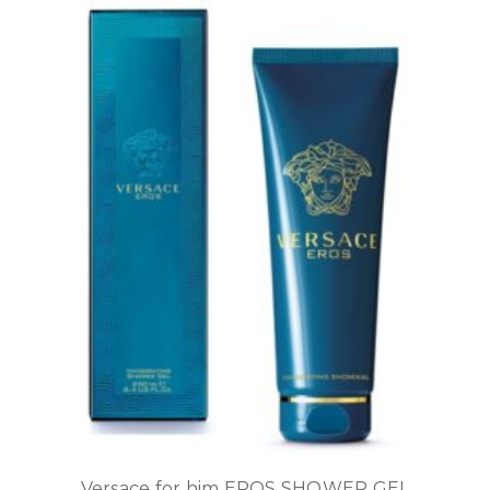
Versace for him EROS SHOWER GEL