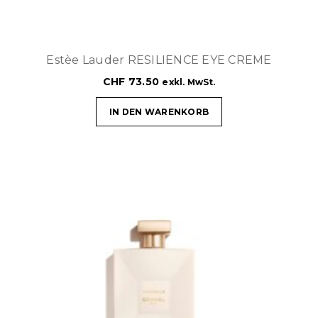
Estèe Lauder RESILIENCE EYE CREME
CHF
73.50
exkl. MwSt.
IN DEN WARENKORB