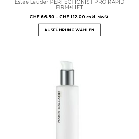
Estèe Lauder PERFECTIONIST PRO RAPID
FIRM+LIFT
CHF
66.50
–
CHF
112.00
exkl. MwSt.
AUSFÜHRUNG WÄHLEN