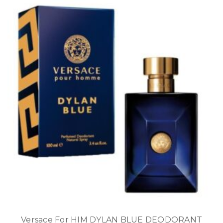
Versace For HIM DYLAN BLUE DEODORANT