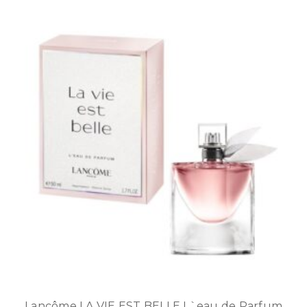
Lancôme LA VIE EST BELLE L`eau de Parfum