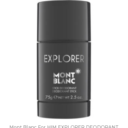
Mont Blanc For HIM EXPLORER DEODORANT