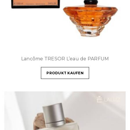
Lancôme TRESOR L’eau de PARFUM
PRODUKT KAUFEN