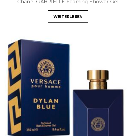
Chanel GABRIELLE Foaming Shower Gel
WEITERLESEN