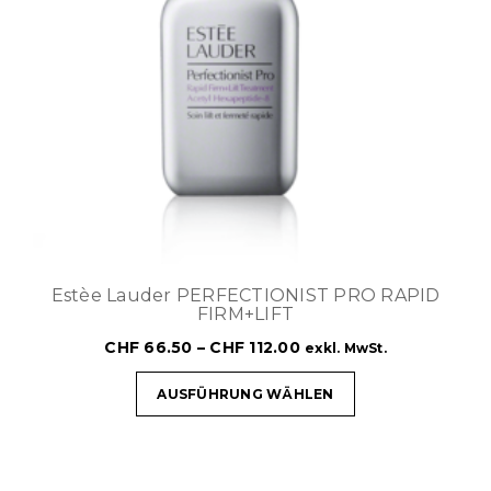
Estèe Lauder PERFECTIONIST PRO RAPID
FIRM+LIFT
CHF
66.50
–
CHF
112.00
exkl. MwSt.
AUSFÜHRUNG WÄHLEN