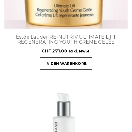
Estèe Lauder RE-NUTRIV ULTIMATE LIFT
REGENERATING YOUTH CREME GELÊE
CHF
271.00
exkl. MwSt.
IN DEN WARENKORB