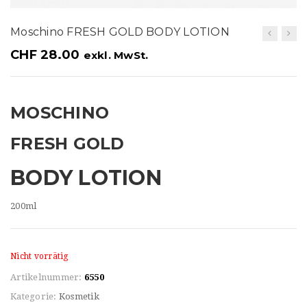
t
i
Moschino FRESH GOLD BODY LOTION
o
CHF
28.00
exkl. MwSt.
n
MOSCHINO
FRESH GOLD
BODY LOTION
200ml
Nicht vorrätig
Artikelnummer:
6550
Kategorie:
Kosmetik