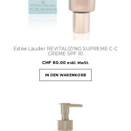
Estèe Lauder REVITALIZING SUPREME C-C
CREME SPF 10
CHF
60.00
exkl. MwSt.
IN DEN WARENKORB