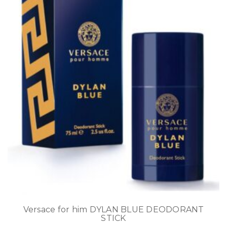
Versace for him DYLAN BLUE DEODORANT
STICK