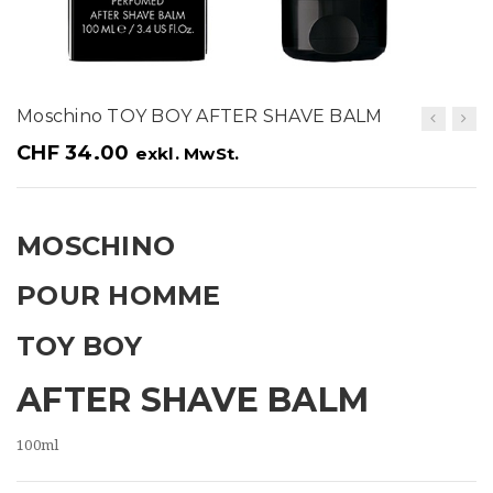
t
i
o
Moschino TOY BOY AFTER SHAVE BALM
n
CHF
34.00
exkl. MwSt.
MOSCHINO
POUR HOMME
TOY BOY
AFTER SHAVE BALM
100ml