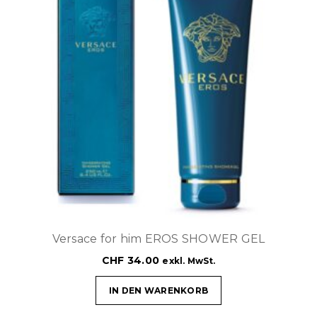
Versace for him EROS SHOWER GEL
CHF
34.00
exkl. MwSt.
IN DEN WARENKORB