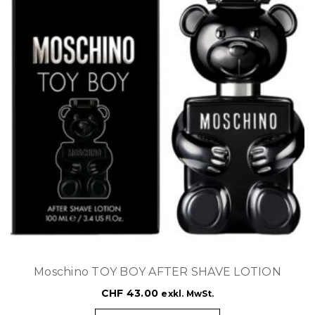
Moschino TOY BOY AFTER SHAVE LOTION
CHF
43.00
exkl. MwSt.