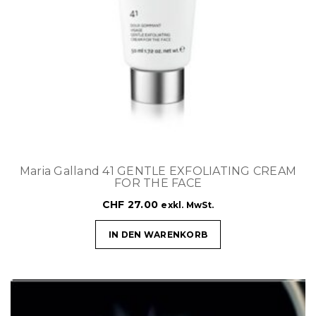
Maria Galland 41 GENTLE EXFOLIATING CREAM
FOR THE FACE
CHF
27.00
exkl. MwSt.
IN DEN WARENKORB