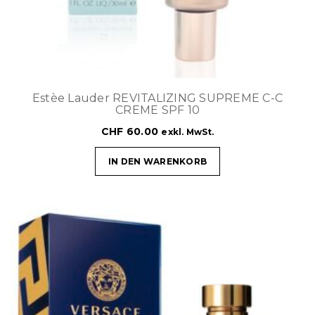
Estèe Lauder REVITALIZING SUPREME C-C
CREME SPF 10
CHF
60.00
exkl. MwSt.
IN DEN WARENKORB