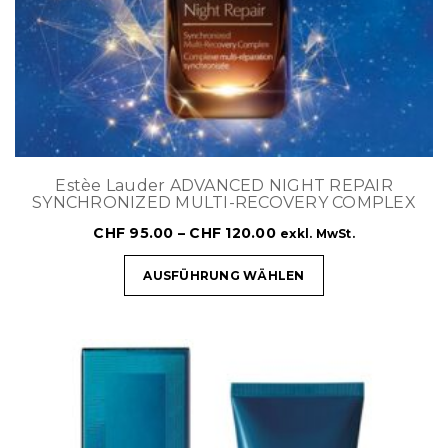
Estèe Lauder ADVANCED NIGHT REPAIR
SYNCHRONIZED MULTI-RECOVERY COMPLEX
CHF
95.00
–
CHF
120.00
exkl. MwSt.
AUSFÜHRUNG WÄHLEN