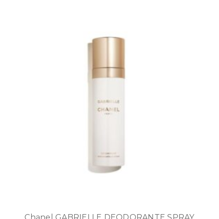
Chanel GABRIELLE DEODORANTE SPRAY