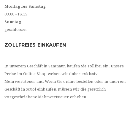
Montag bis Samstag
09.00 - 18.15
Sonntag
geschlossen
ZOLLFREIES EINKAUFEN
In unserem Geschäft in Samnaun kaufen Sie zollfrei ein. Unsere
Preise im Online-Shop weisen wir daher exklusiv
Mehrwertsteuer aus. Wenn Sie online bestellen oder in unserem
Geschäft in Scuol einkaufen, müssen wir die gesetzlich
vorgeschriebene Mehrwertsteuer erheben.