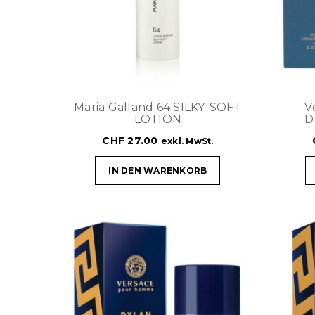
Maria Galland 64 SILKY-SOFT
V
LOTION
D
CHF
27.00
exkl. MwSt.
IN DEN WARENKORB