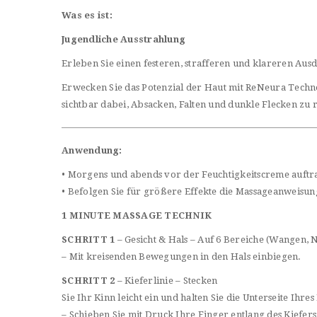
Was es ist:
Jugendliche Ausstrahlung
Erleben Sie einen festeren, strafferen und klareren Aus
Erwecken Sie das Potenzial der Haut mit ReNeura Techno
sichtbar dabei, Absacken, Falten und dunkle Flecken zu re
Anwendung:
• Morgens und abends vor der Feuchtigkeitscreme auftr
• Befolgen Sie für größere Effekte die Massageanweisun
1 MINUTE MASSAGE TECHNIK
SCHRITT 1
– Gesicht & Hals – Auf 6 Bereiche (Wangen, N
– Mit kreisenden Bewegungen in den Hals einbiegen.
SCHRITT 2
– Kieferlinie – Stecken
Sie Ihr Kinn leicht ein und halten Sie die Unterseite Ih
– Schieben Sie mit Druck Ihre Finger entlang des Kiefe