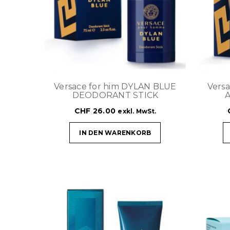
Versace for him DYLAN BLUE
Vers
DEODORANT STICK
CHF
26.00
exkl. MwSt.
IN DEN WARENKORB