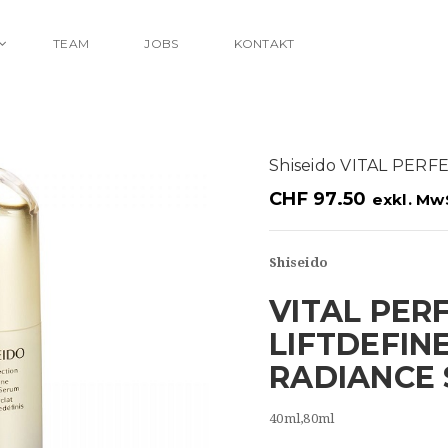
TEAM
JOBS
KONTAKT
Shiseido VITAL PER
CHF
97.50
exkl. Mw
Shiseido
VITAL PER
LIFTDEFIN
RADIANCE
40ml,80ml