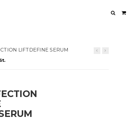
FECTION LIFTDEFINE SERUM
St.
FECTION
E
 SERUM