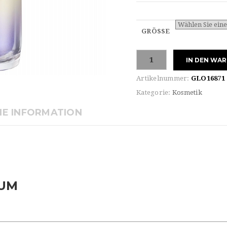
GRÖSSE
Shiseido
IN DEN WA
VITAL
PERFECTION
Artikelnummer:
GLO16871
LIFTDEFINE
Kategorie:
Kosmetik
SERUM
Menge
HE INFORMATION
RUM