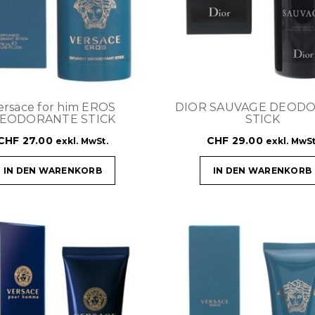
ersace for him EROS
DIOR SAUVAGE DEOD
EODORANTE STICK
STICK
CHF
27.00
CHF
29.00
exkl. MwSt.
exkl. MwSt
IN DEN WARENKORB
IN DEN WARENKORB