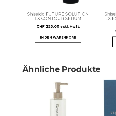
Shiseido FUTURE SOLUTION
Shis
LX CONTOUR SERUM
LX E
CHF
255.00
exkl. MwSt.
IN DEN WARENKORB
Ähnliche Produkte