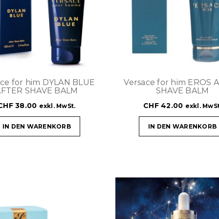
ace for him DYLAN BLUE
Versace for him EROS 
AFTER SHAVE BALM
SHAVE BALM
CHF
38.00
CHF
42.00
exkl. MwSt.
exkl. MwSt
IN DEN WARENKORB
IN DEN WARENKORB