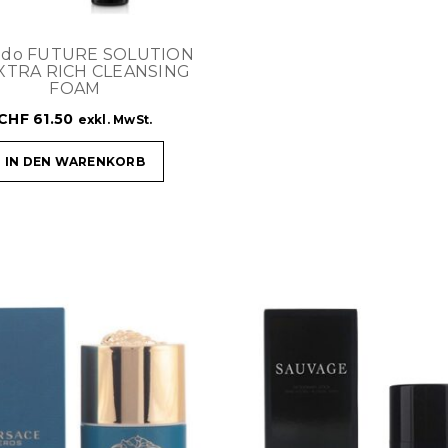
eido FUTURE SOLUTION
XTRA RICH CLEANSING
FOAM
CHF
61.50
exkl. MwSt.
IN DEN WARENKORB