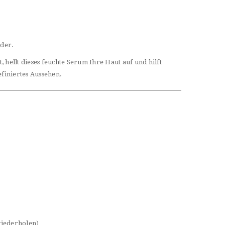
eder.
ellt dieses feuchte Serum Ihre Haut auf und hilft
efiniertes Aussehen.
wiederholen)