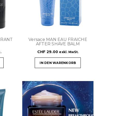
ORANT
Versace MAN EAU FRAICHE
AFTER SHAVE BALM
CHF
29.00
.
exkl. MwSt.
IN DEN WARENKORB