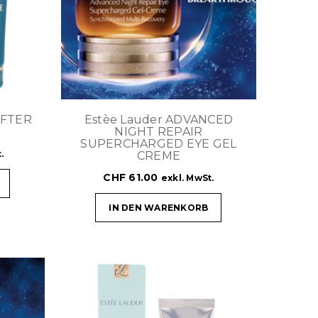
AFTER
Estèe Lauder ADVANCED
NIGHT REPAIR
SUPERCHARGED EYE GEL
.
CREME
CHF
61.00
exkl. MwSt.
IN DEN WARENKORB