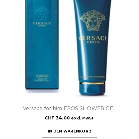
Versace for him EROS SHOWER GEL
CHF
34.00
exkl. MwSt.
IN DEN WARENKORB