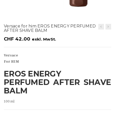
t
i
o
Versace for him EROS ENERGY PERFUMED
n
AFTER SHAVE BALM
CHF
42.00
exkl. MwSt.
Versace
For HIM
EROS ENERGY
PERFUMED AFTER SHAVE
BALM
100 ml