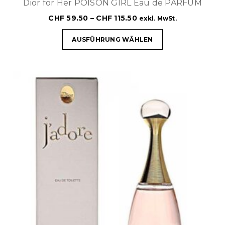
Dior for Her POISON GIRL Eau de PARFUM
CHF
59.50
–
CHF
115.50
exkl. MwSt.
AUSFÜHRUNG WÄHLEN