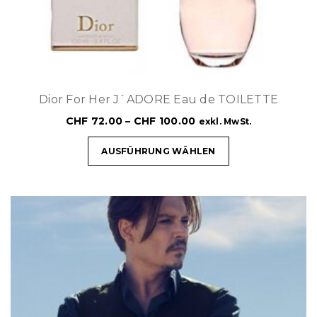
Dior For Her J`ADORE Eau de TOILETTE
CHF
72.00
–
CHF
100.00
exkl. MwSt.
AUSFÜHRUNG WÄHLEN