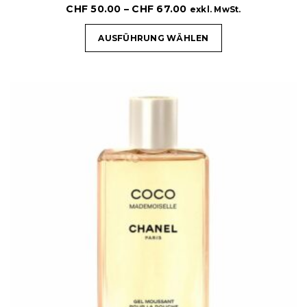
CHF
50.00
–
CHF
67.00
exkl. MwSt.
AUSFÜHRUNG WÄHLEN