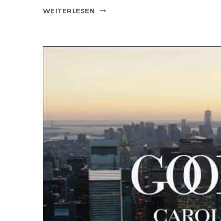
WEITERLESEN
Video-
Player