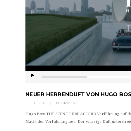
NEUER HERRENDUFT VON HUGO BO
19. JULI 2021
|
0 COMMENT
Hugo Boss THE SCENT PURE ACCORD Verführung auf de
Macht der Verführung neu: Der würzige Duft unterstreic