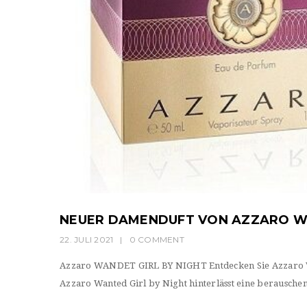
NEUER DAMENDUFT VON AZZARO WA
22. JULI 2021
|
0 COMMENT
Azzaro WANDET GIRL BY NIGHT Entdecken Sie Azzaro Wa
Azzaro Wanted Girl by Night hinterlässt eine berausche