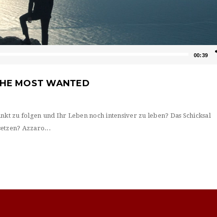
00:39
THE MOST WANTED
t zu folgen und Ihr Leben noch intensiver zu leben? Das Schicksal
etzen? Azzaro...