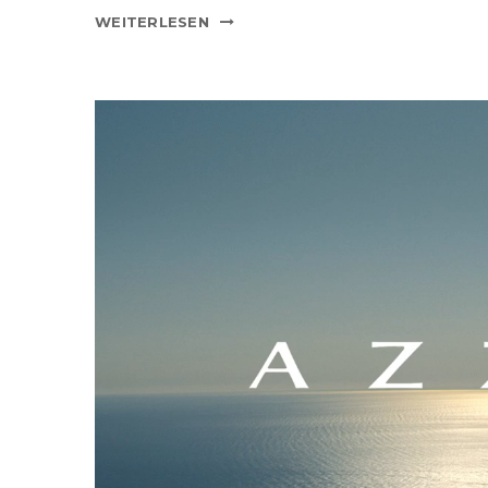
WEITERLESEN
Video-
Player