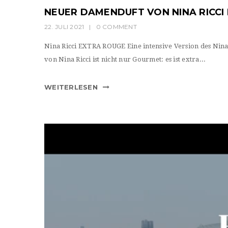
NEUER DAMENDUFT VON NINA RICCI
22. JULI 2021
|
0 COMMENT
Nina Ricci EXTRA ROUGE Eine intensive Version des Nina
von Nina Ricci ist nicht nur Gourmet: es ist extra...
WEITERLESEN
Video-
Player