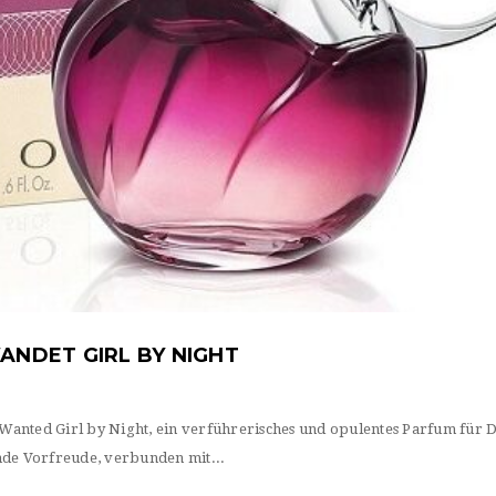
NDET GIRL BY NIGHT
nted Girl by Night, ein verführerisches und opulentes Parfum für 
nde Vorfreude, verbunden mit...