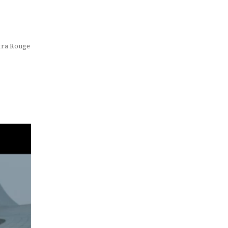
tra Rouge