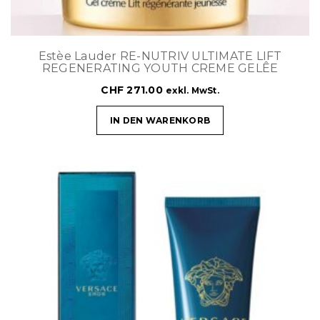
Estèe Lauder RE-NUTRIV ULTIMATE LIFT
REGENERATING YOUTH CREME GELÊE
CHF
271.00
exkl. MwSt.
IN DEN WARENKORB