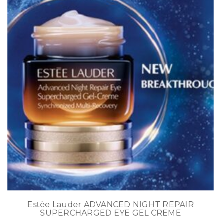
Estèe Lauder ADVANCED NIGHT REPAIR
SUPERCHARGED EYE GEL CREME