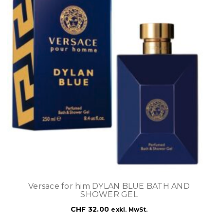
Versace for him DYLAN BLUE BATH AND
SHOWER GEL
CHF
32.00
exkl. MwSt.