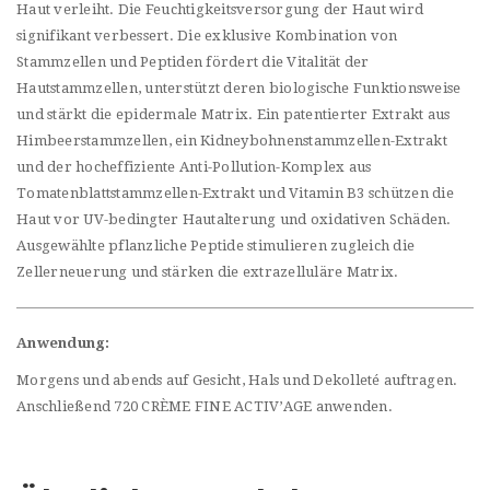
Haut verleiht. Die Feuchtigkeitsversorgung der Haut wird
signifikant verbessert. Die exklusive Kombination von
Stammzellen und Peptiden fördert die Vitalität der
Hautstammzellen, unterstützt deren biologische Funktionsweise
und stärkt die epidermale Matrix. Ein patentierter Extrakt aus
Himbeerstammzellen, ein Kidneybohnenstammzellen-Extrakt
und der hocheffiziente Anti-Pollution-Komplex aus
Tomatenblattstammzellen-Extrakt und Vitamin B3 schützen die
Haut vor UV-bedingter Hautalterung und oxidativen Schäden.
Ausgewählte pflanzliche Peptide stimulieren zugleich die
Zellerneuerung und stärken die extrazelluläre Matrix.
Anwendung:
Morgens und abends auf Gesicht, Hals und Dekolleté auftragen.
Anschließend 720 CRÈME FINE ACTIV’AGE anwenden.