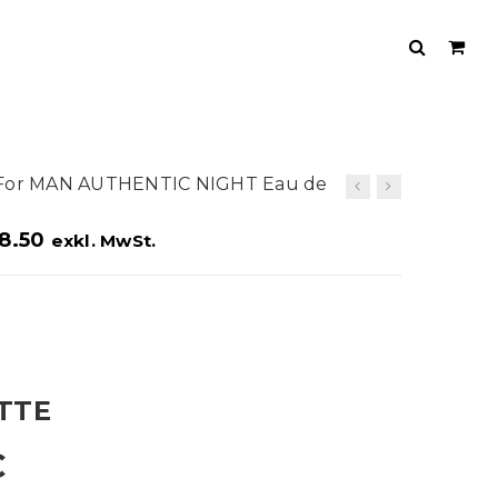
h For MAN AUTHENTIC NIGHT Eau de
8.50
exkl. MwSt.
ETTE
C