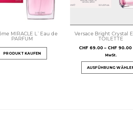
ôme MIRACLE L`Eau de
Versace Bright Crystal 
PARFUM
TOILETTE
CHF
69.00
–
CHF
90.00
PRODUKT KAUFEN
MwSt.
AUSFÜHRUNG WÄHLE