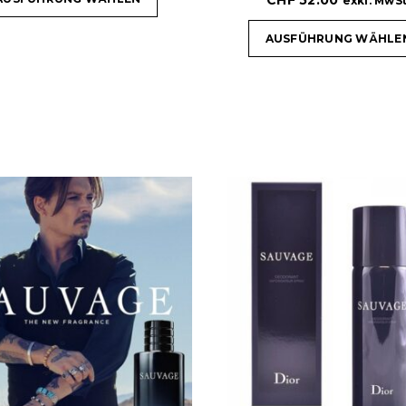
exkl. MwSt
AUSFÜHRUNG WÄHLE