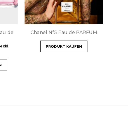
Eau de
Chanel N°5 Eau de PARFUM
exkl.
PRODUKT KAUFEN
N