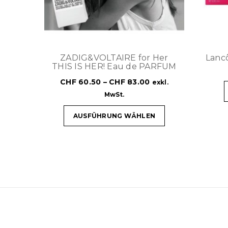
ZADIG&VOLTAIRE for Her
Lanc
THIS IS HER! Eau de PARFUM
CHF
60.50
–
CHF
83.00
exkl.
MwSt.
AUSFÜHRUNG WÄHLEN