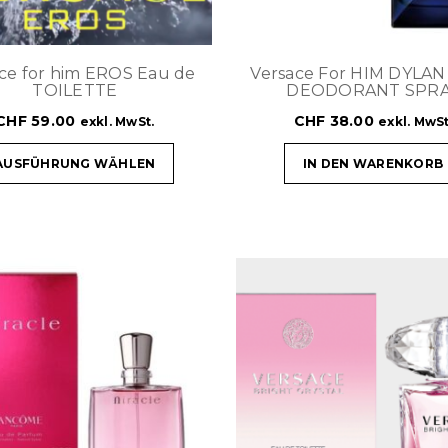
ce for him EROS Eau de
Versace For HIM DYLA
TOILETTE
DEODORANT SPR
CHF
59.00
CHF
38.00
exkl. MwSt.
exkl. MwSt
AUSFÜHRUNG WÄHLEN
IN DEN WARENKORB