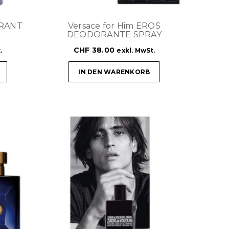
ORANT
Versace for Him EROS
DEODORANTE SPRAY
CHF
38.00
.
exkl. MwSt.
IN DEN WARENKORB