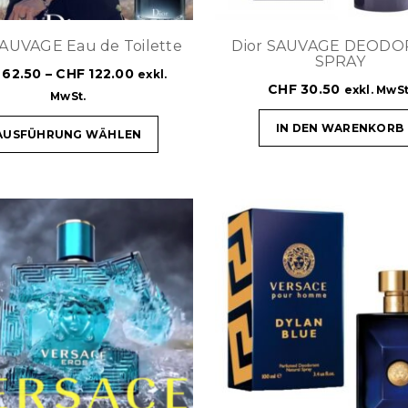
SAUVAGE Eau de Toilette
Dior SAUVAGE DEOD
SPRAY
62.50
–
CHF
122.00
exkl.
CHF
30.50
exkl. MwSt
MwSt.
IN DEN WARENKORB
AUSFÜHRUNG WÄHLEN