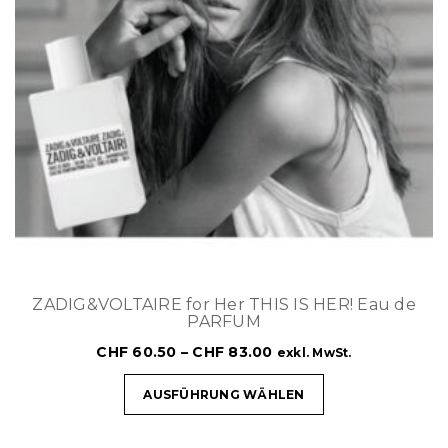
ZADIG&VOLTAIRE for Her THIS IS HER! Eau de
PARFUM
CHF
60.50
–
CHF
83.00
exkl. MwSt.
AUSFÜHRUNG WÄHLEN