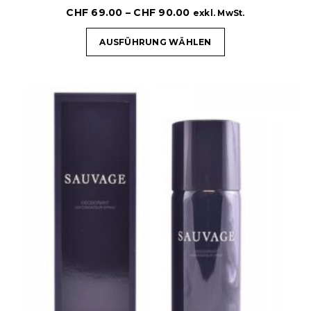
CHF
69.00
–
CHF
90.00
exkl. MwSt.
AUSFÜHRUNG WÄHLEN