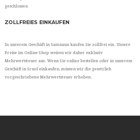
geschlossen
ZOLLFREIES EINKAUFEN
In unserem Geschäft in Samnaun kaufen Sie zollfrei ein. Unsere
Preise im Online-Shop weisen wir daher exklusiv
Mehrwertsteuer aus. Wenn Sie online bestellen oder in unserem
Geschäft in Scuol einkaufen, müssen wir die gesetzlich
vorgeschriebene Mehrwertsteuer erheben.