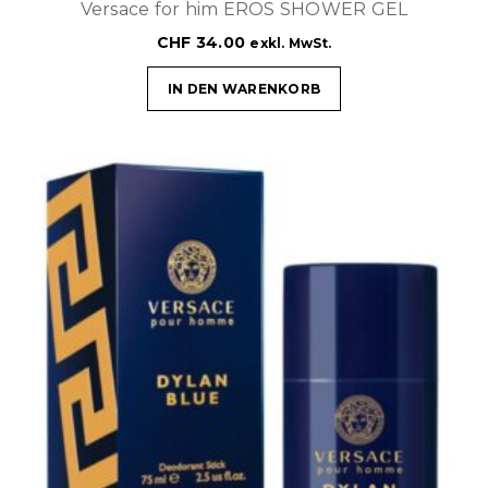
Versace for him EROS SHOWER GEL
CHF
34.00
exkl. MwSt.
IN DEN WARENKORB