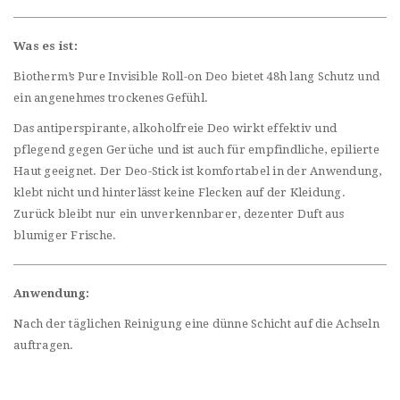
Was es ist:
Biotherm’s Pure Invisible Roll-on Deo bietet 48h lang Schutz und
ein angenehmes trockenes Gefühl.
Das antiperspirante, alkoholfreie Deo wirkt effektiv und
pflegend gegen Gerüche und ist auch für empfindliche, epilierte
Haut geeignet. Der Deo-Stick ist komfortabel in der Anwendung,
klebt nicht und hinterlässt keine Flecken auf der Kleidung.
Zurück bleibt nur ein unverkennbarer, dezenter Duft aus
blumiger Frische.
Anwendung:
Nach der täglichen Reinigung eine dünne Schicht auf die Achseln
auftragen.