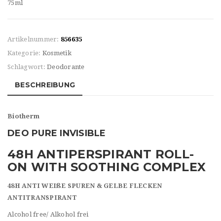
75ml
Artikelnummer:
856635
Kategorie:
Kosmetik
Schlagwort:
Deodorante
BESCHREIBUNG
Biotherm
DEO PURE INVISIBLE
48H ANTIPERSPIRANT ROLL-
ON WITH SOOTHING COMPLEX
48H ANTI WEIßE SPUREN & GELBE FLECKEN
ANTITRANSPIRANT
Alcohol free/ Alkohol frei