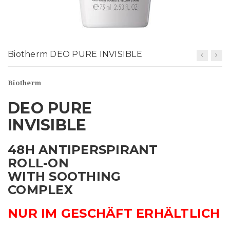
t
i
o
Biotherm DEO PURE INVISIBLE
n
Biotherm
DEO PURE
INVISIBLE
48H ANTIPERSPIRANT
ROLL-ON
WITH SOOTHING
COMPLEX
NUR IM GESCHÄFT ERHÄLTLICH