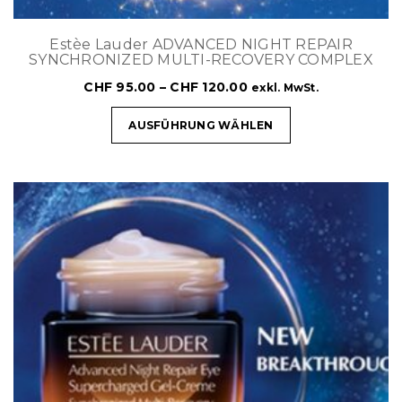
Estèe Lauder ADVANCED NIGHT REPAIR
SYNCHRONIZED MULTI-RECOVERY COMPLEX
CHF
95.00
–
CHF
120.00
exkl. MwSt.
AUSFÜHRUNG WÄHLEN