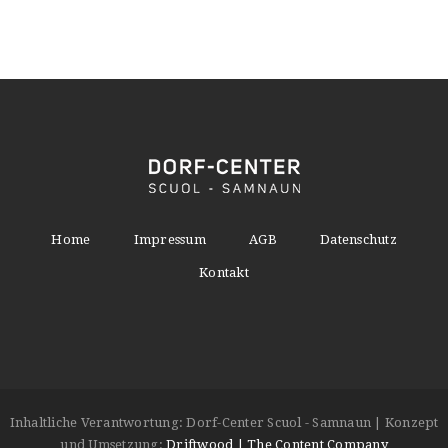
Home
Impressum
AGB
Datenschutz
Kontakt
Inhaltliche Verantwortung: Dorf-Center Scuol - Samnaun | Konzept
und Umsetzung:
Driftwood | The Content Company