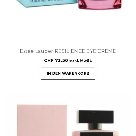
Estèe Lauder RESILIENCE EYE CREME
CHF
73.50
exkl. MwSt.
IN DEN WARENKORB