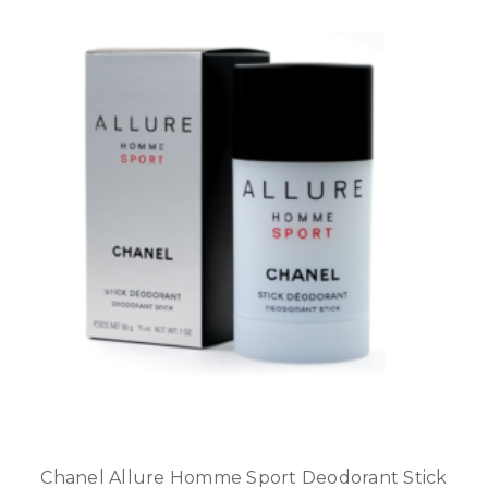
Chanel Allure Homme Sport Deodorant Stick