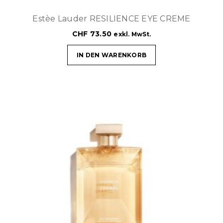
Estèe Lauder RESILIENCE EYE CREME
CHF
73.50
exkl. MwSt.
IN DEN WARENKORB