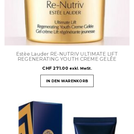
Estèe Lauder RE-NUTRIV ULTIMATE LIFT
REGENERATING YOUTH CREME GELÊE
CHF
271.00
exkl. MwSt.
IN DEN WARENKORB