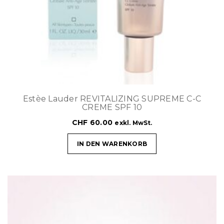
Estèe Lauder REVITALIZING SUPREME C-C
CREME SPF 10
CHF
60.00
exkl. MwSt.
IN DEN WARENKORB