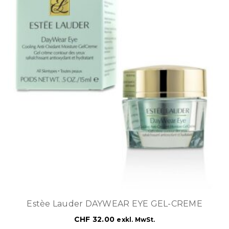
Estèe Lauder DAYWEAR EYE GEL-CREME
CHF
32.00
exkl. MwSt.