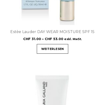
Estèe Lauder DAY WEAR MOISTURE SPF 15
CHF
31.00
–
CHF
53.00
exkl. MwSt.
WEITERLESEN