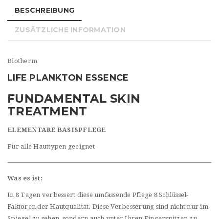
BESCHREIBUNG
ZUSÄTZLICHE INFORMATION
Biotherm
LIFE PLANKTON ESSENCE
FUNDAMENTAL SKIN
TREATMENT
ELEMENTARE BASISPFLEGE
Für alle Hauttypen geeignet
Was es ist:
In 8 Tagen verbessert diese umfassende Pflege 8 Schlüssel-
Faktoren der Hautqualität. Diese Verbesserung sind nicht nur im
Spiegel zu sehen, sondern auch unter Ihren Fingerspitzen zu