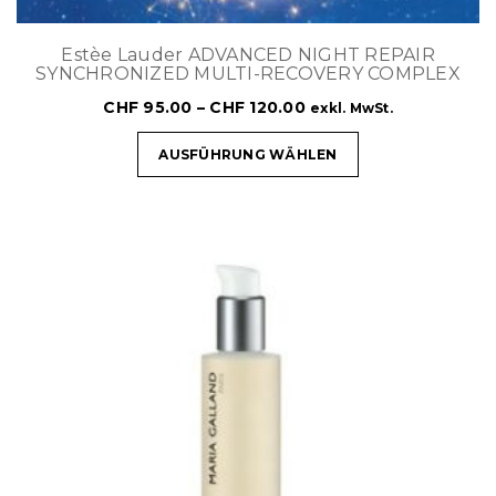
Estèe Lauder ADVANCED NIGHT REPAIR
SYNCHRONIZED MULTI-RECOVERY COMPLEX
CHF
95.00
–
CHF
120.00
exkl. MwSt.
AUSFÜHRUNG WÄHLEN