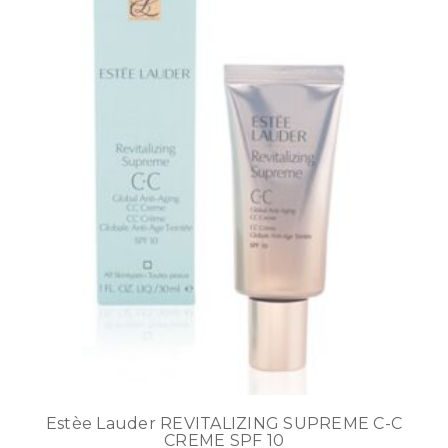
Estèe Lauder REVITALIZING SUPREME C-C
CREME SPF 10