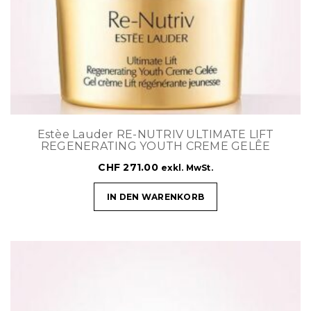
Estèe Lauder RE-NUTRIV ULTIMATE LIFT
REGENERATING YOUTH CREME GELÊE
CHF
271.00
exkl. MwSt.
IN DEN WARENKORB