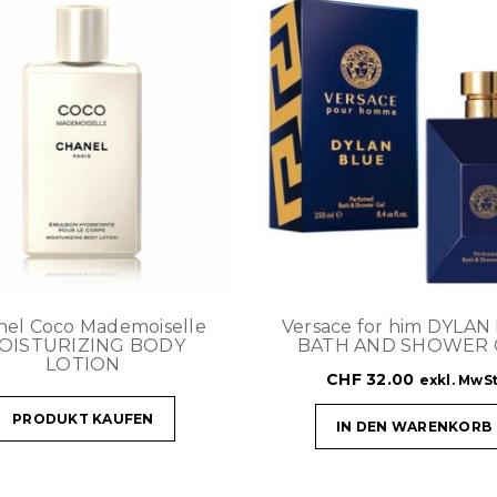
nel Coco Mademoiselle
Versace for him DYLAN
OISTURIZING BODY
BATH AND SHOWER 
LOTION
CHF
32.00
exkl. MwSt
PRODUKT KAUFEN
IN DEN WARENKORB