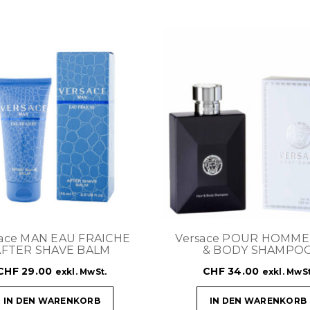
sace MAN EAU FRAICHE
Versace POUR HOMME
AFTER SHAVE BALM
& BODY SHAMPO
CHF
29.00
CHF
34.00
exkl. MwSt.
exkl. MwSt
IN DEN WARENKORB
IN DEN WARENKORB