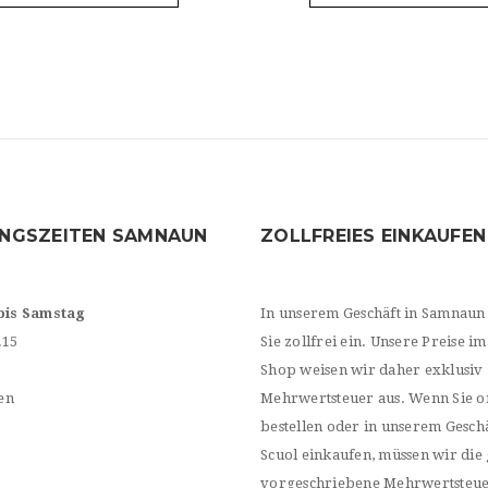
NGSZEITEN SAMNAUN
ZOLLFREIES EINKAUFEN
bis Samstag
In unserem Geschäft in Samnaun
.15
Sie zollfrei ein. Unsere Preise im
Shop weisen wir daher exklusiv
en
Mehrwertsteuer aus. Wenn Sie o
bestellen oder in unserem Geschä
Scuol einkaufen, müssen wir die 
vorgeschriebene Mehrwertsteu