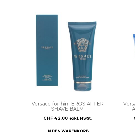
Versace for him EROS AFTER
Ver
SHAVE BALM
CHF
42.00
exkl. MwSt.
IN DEN WARENKORB