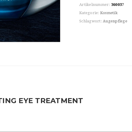
Artikelnummer:
360037
Kategorie:
Kosmetik
Schlagwort:
Augenpflege
ING EYE TREATMENT