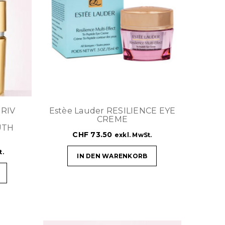
TRIV
Estèe Lauder RESILIENCE EYE
CREME
UTH
CHF
73.50
exkl. MwSt.
t.
IN DEN WARENKORB