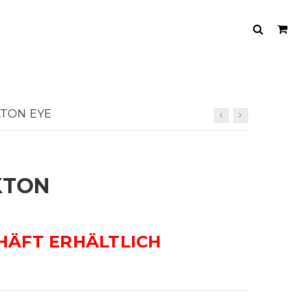
KTON EYE
KTON
HÄFT ERHÄLTLICH