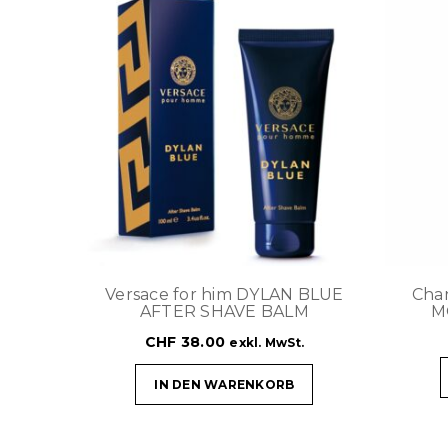
Versace for him DYLAN BLUE
Cha
AFTER SHAVE BALM
M
CHF
38.00
exkl. MwSt.
IN DEN WARENKORB