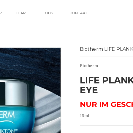
TEAM
JOBS
KONTAKT
Biotherm LIFE PLAN
Biotherm
LIFE PLAN
EYE
NUR IM GESC
15ml