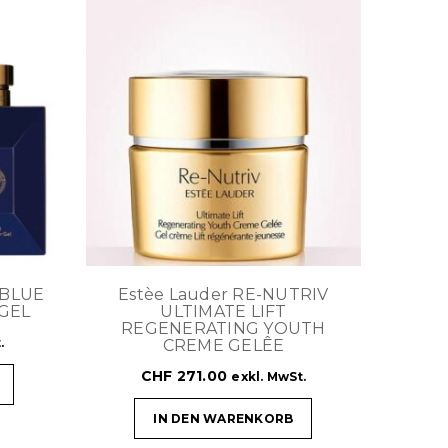
 BLUE
Estèe Lauder RE-NUTRIV
GEL
ULTIMATE LIFT
REGENERATING YOUTH
.
CREME GELÊE
CHF
271.00
exkl. MwSt.
IN DEN WARENKORB