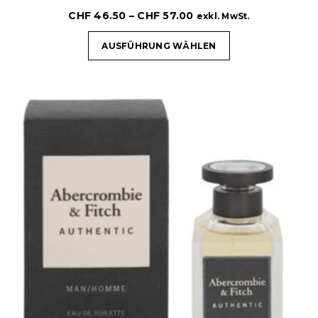
CHF
46.50
–
CHF
57.00
exkl. MwSt.
AUSFÜHRUNG WÄHLEN