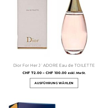
Dior For Her J`ADORE Eau de TOILETTE
CHF
72.00
–
CHF
100.00
exkl. MwSt.
AUSFÜHRUNG WÄHLEN