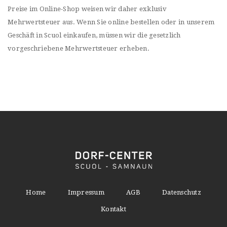
Preise im Online-Shop weisen wir daher exklusiv
Mehrwertsteuer aus. Wenn Sie online bestellen oder in unserem
Geschäft in Scuol einkaufen, müssen wir die gesetzlich
vorgeschriebene Mehrwertsteuer erheben.
Home
Impressum
AGB
Datenschutz
Kontakt