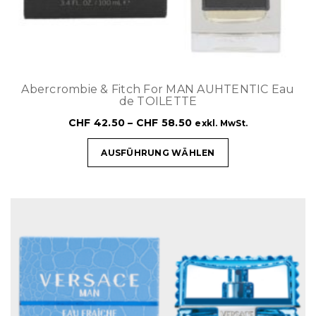
Abercrombie & Fitch For MAN AUHTENTIC Eau
de TOILETTE
CHF
42.50
–
CHF
58.50
exkl. MwSt.
AUSFÜHRUNG WÄHLEN