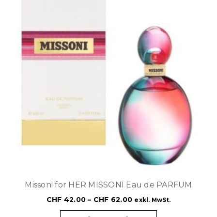
Missoni for HER MISSONI Eau de PARFUM
CHF
42.00
–
CHF
62.00
exkl. MwSt.