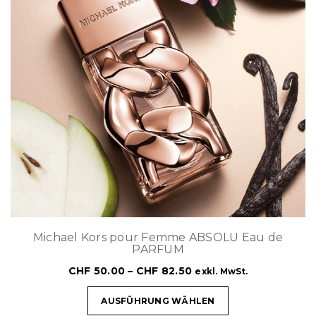
Michael Kors pour Femme ABSOLU Eau de
PARFUM
CHF
50.00
–
CHF
82.50
exkl. MwSt.
AUSFÜHRUNG WÄHLEN