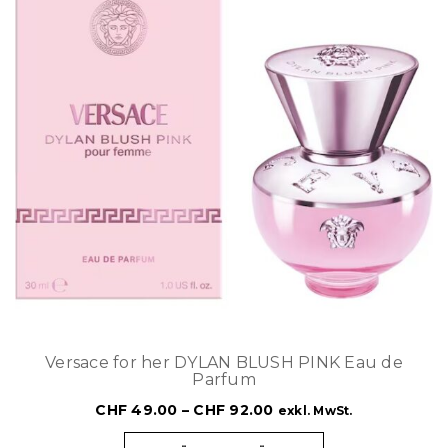
Versace for her DYLAN BLUSH PINK Eau de
Parfum
CHF
49.00
–
CHF
92.00
exkl. MwSt.