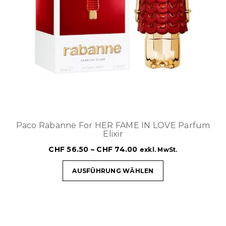
Paco Rabanne For HER FAME IN LOVE Parfum
Elixir
CHF
56.50
–
CHF
74.00
exkl. MwSt.
AUSFÜHRUNG WÄHLEN