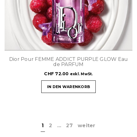
Dior Pour FEMME ADDICT PURPLE GLOW Eau
de PARFUM
CHF
72.00
exkl. MwSt.
IN DEN WARENKORB
1
2
…
27
weiter