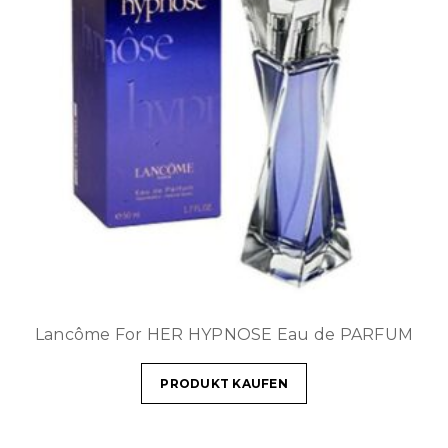
Lancôme For HER HYPNOSE Eau de PARFUM
PRODUKT KAUFEN