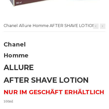
t
i
o
Chanel Allure Homme AFTER SHAVE LOTION
n
Chanel
Homme
ALLURE
AFTER SHAVE LOTION
NUR IM GESCHÄFT ERHÄLTLICH
100ml