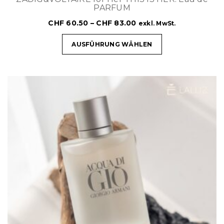
PARFUM
CHF
60.50
–
CHF
83.00
exkl. MwSt.
AUSFÜHRUNG WÄHLEN