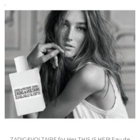
ZADIG&VOLTAIRE for Her THIS IS HER! Eau de