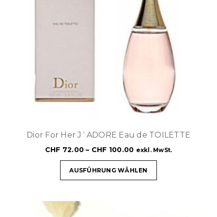
Dior For Her J`ADORE Eau de TOILETTE
CHF
72.00
–
CHF
100.00
exkl. MwSt.
AUSFÜHRUNG WÄHLEN