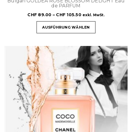
Bulgari GOLDEA ROSE BLOSSOM DELIGHT Eau
de PARFUM
CHF
89.00
–
CHF
105.50
exkl. MwSt.
AUSFÜHRUNG WÄHLEN