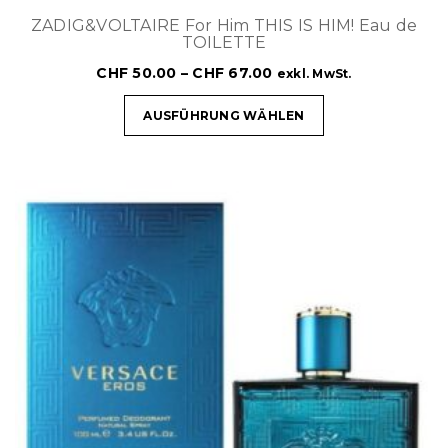
ZADIG&VOLTAIRE For Him THIS IS HIM! Eau de
TOILETTE
CHF
50.00
–
CHF
67.00
exkl. MwSt.
AUSFÜHRUNG WÄHLEN