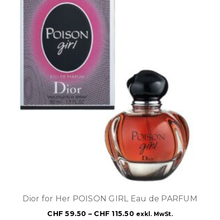
Dior for Her POISON GIRL Eau de PARFUM
CHF
59.50
–
CHF
115.50
exkl. MwSt.