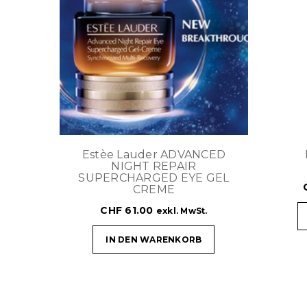
Estèe Lauder ADVANCED
NIGHT REPAIR
SUPERCHARGED EYE GEL
CREME
CHF
61.00
exkl. MwSt.
IN DEN WARENKORB