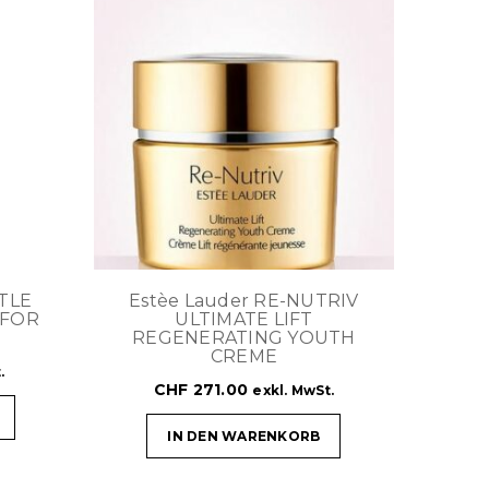
NTLE
Estèe Lauder RE-NUTRIV
 FOR
ULTIMATE LIFT
REGENERATING YOUTH
CREME
.
CHF
271.00
exkl. MwSt.
IN DEN WARENKORB