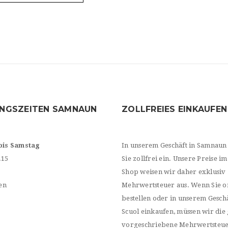
NGSZEITEN SAMNAUN
ZOLLFREIES EINKAUFEN
bis Samstag
In unserem Geschäft in Samnaun
.15
Sie zollfrei ein. Unsere Preise im
Shop weisen wir daher exklusiv
en
Mehrwertsteuer aus. Wenn Sie o
bestellen oder in unserem Geschä
Scuol einkaufen, müssen wir die 
vorgeschriebene Mehrwertsteu