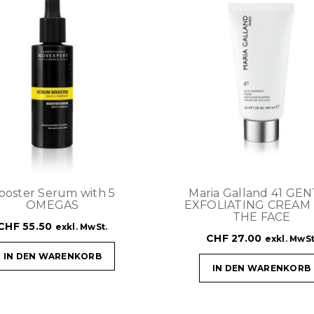
ooster Serum with 5
Maria Galland 41 GE
OMEGAS
EXFOLIATING CREAM
THE FACE
CHF
55.50
exkl. MwSt.
CHF
27.00
exkl. MwSt
IN DEN WARENKORB
IN DEN WARENKORB