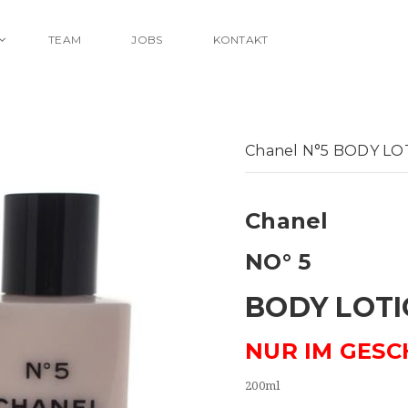
TEAM
JOBS
KONTAKT
Chanel N°5 BODY LO
Chanel
NO° 5
BODY LOT
NUR IM GESC
200ml