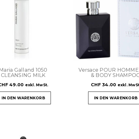
Maria Galland 1050
Versace POUR HOMME
CLEANSING MILK
& BODY SHAMPO
CHF
49.00
CHF
34.00
exkl. MwSt.
exkl. MwSt
IN DEN WARENKORB
IN DEN WARENKORB