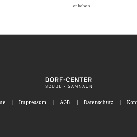
erheben.
me
Impressum
AGB
Datenschutz
Kon