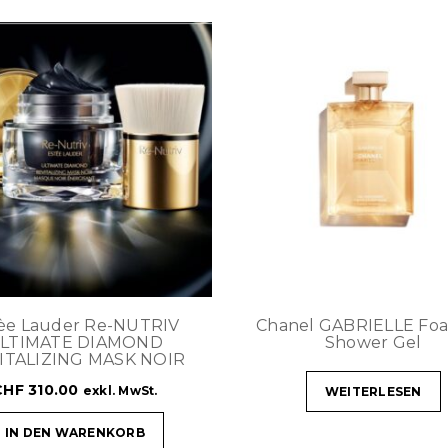
èe Lauder Re-NUTRIV
Chanel GABRIELLE Fo
LTIMATE DIAMOND
Shower Gel
ITALIZING MASK NOIR
CHF
310.00
exkl. MwSt.
WEITERLESEN
IN DEN WARENKORB