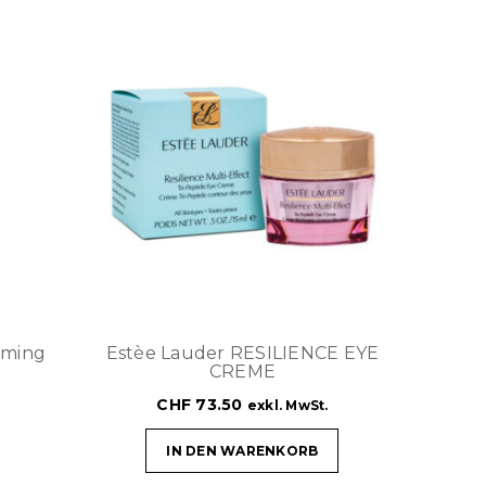
aming
Estèe Lauder RESILIENCE EYE
CREME
CHF
73.50
exkl. MwSt.
IN DEN WARENKORB