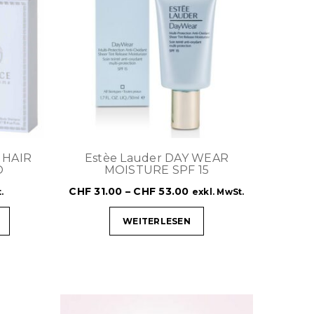
 HAIR
Estèe Lauder DAY WEAR
O
MOISTURE SPF 15
CHF
31.00
–
CHF
53.00
.
exkl. MwSt.
WEITERLESEN