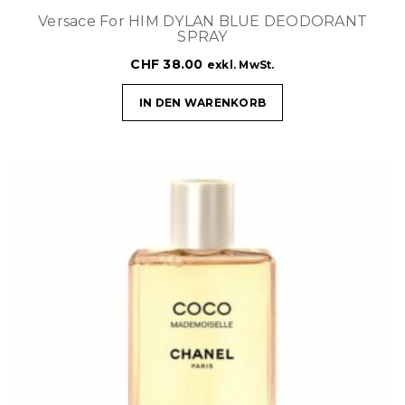
Versace For HIM DYLAN BLUE DEODORANT
SPRAY
CHF
38.00
exkl. MwSt.
IN DEN WARENKORB