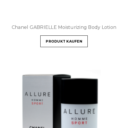
Chanel GABRIELLE Moisturizing Body Lotion
PRODUKT KAUFEN