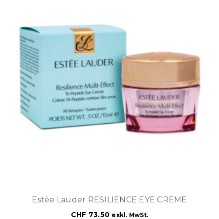
Estèe Lauder RESILIENCE EYE CREME
CHF
73.50
exkl. MwSt.