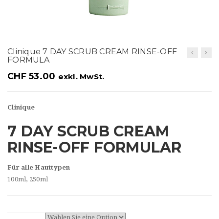
t
i
o
Clinique 7 DAY SCRUB CREAM RINSE-OFF
n
FORMULA
CHF
53.00
exkl. MwSt.
Clinique
7 DAY SCRUB CREAM
RINSE-OFF FORMULAR
Für alle Hauttypen
100ml, 250ml