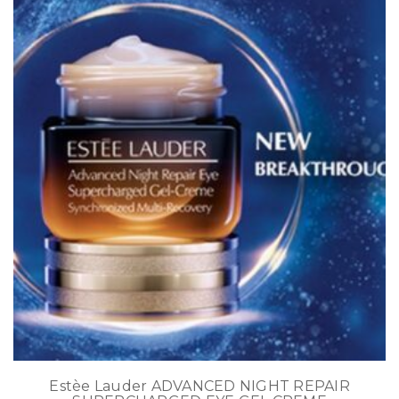
Estèe Lauder ADVANCED NIGHT REPAIR