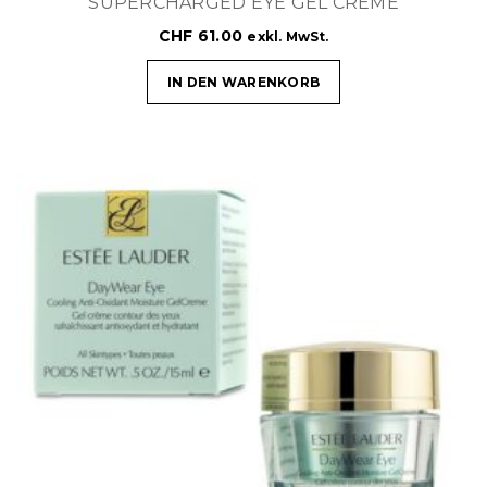
SUPERCHARGED EYE GEL CREME
CHF
61.00
exkl. MwSt.
IN DEN WARENKORB